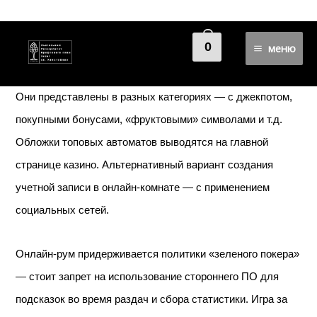
покердом официальный сайт вход
0
меню
Залишити коментар
/
Uncategorized
/ Від
adminhq
Они представлены в разных категориях — с джекпотом,
покупными бонусами, «фруктовыми» символами и т.д.
Обложки топовых автоматов выводятся на главной
странице казино. Альтернативный вариант создания
учетной записи в онлайн-комнате — с применением
социальных сетей.
Онлайн-рум придерживается политики «зеленого покера»
— стоит запрет на использование стороннего ПО для
подсказок во время раздач и сбора статистики. Игра за