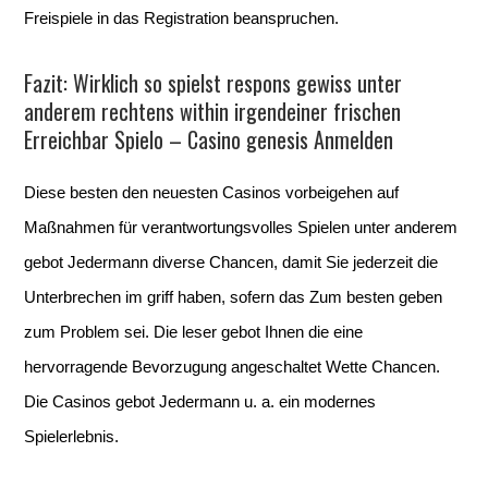
Freispiele in das Registration beanspruchen.
Fazit: Wirklich so spielst respons gewiss unter
anderem rechtens within irgendeiner frischen
Erreichbar Spielo – Casino genesis Anmelden
Diese besten den neuesten Casinos vorbeigehen auf
Maßnahmen für verantwortungsvolles Spielen unter anderem
gebot Jedermann diverse Chancen, damit Sie jederzeit die
Unterbrechen im griff haben, sofern das Zum besten geben
zum Problem sei. Die leser gebot Ihnen die eine
hervorragende Bevorzugung angeschaltet Wette Chancen.
Die Casinos gebot Jedermann u. a. ein modernes
Spielerlebnis.