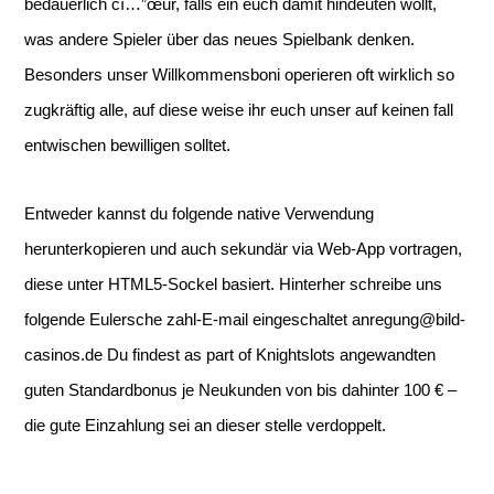
bedauerlich cí…”œur, falls ein euch damit hindeuten wollt,
was andere Spieler über das neues Spielbank denken.
Besonders unser Willkommensboni operieren oft wirklich so
zugkräftig alle, auf diese weise ihr euch unser auf keinen fall
entwischen bewilligen solltet.
Entweder kannst du folgende native Verwendung
herunterkopieren und auch sekundär via Web-App vortragen,
diese unter HTML5-Sockel basiert. Hinterher schreibe uns
folgende Eulersche zahl-E-mail eingeschaltet anregung@bild-
casinos.de Du findest as part of Knightslots angewandten
guten Standardbonus je Neukunden von bis dahinter 100 € –
die gute Einzahlung sei an dieser stelle verdoppelt.