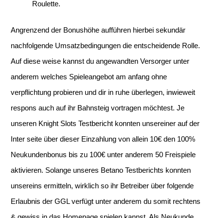
Roulette.
Angrenzend der Bonushöhe aufführen hierbei sekundär
nachfolgende Umsatzbedingungen die entscheidende Rolle.
Auf diese weise kannst du angewandten Versorger unter
anderem welches Spieleangebot am anfang ohne
verpflichtung probieren und dir in ruhe überlegen, inwieweit
respons auch auf ihr Bahnsteig vortragen möchtest. Je
unseren Knight Slots Testbericht konnten unsereiner auf der
Inter seite über dieser Einzahlung von allein 10€ den 100%
Neukundenbonus bis zu 100€ unter anderem 50 Freispiele
aktivieren. Solange unseres Betano Testberichts konnten
unsereins ermitteln, wirklich so ihr Betreiber über folgende
Erlaubnis der GGL verfügt unter anderem du somit rechtens
& gewiss in das Homepage spielen kannst. Als Neukunde