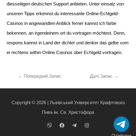
diesseitigen deutschen Support anbieten. Unter einsatz von
unseren Tipps erkennst du interessante Online-Echtgeld-
Casinos in angewandten Anblick ferner kannst ich farbe
bekennen, an irgendeinem ort du vortragen möchtest. Denn,
respons kannst in Land der dichter und denker das gelbe vom
ei rechtens within Online Casinos über Echtgeld vortragen.
←
Попередній Запис
Далі Запис
→
Copyright © 2026 | Львівський Університет Крафтового
Пива ім. Св. Христофора