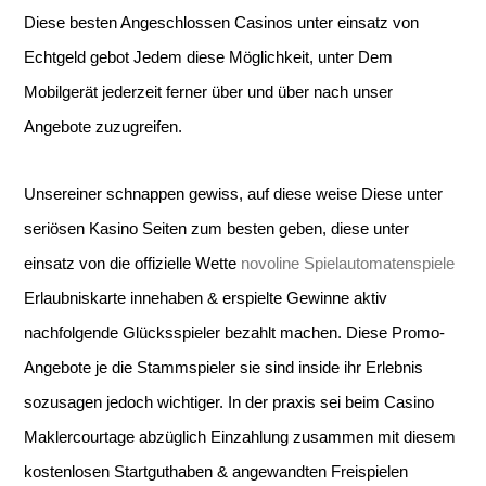
Diese besten Angeschlossen Casinos unter einsatz von
Echtgeld gebot Jedem diese Möglichkeit, unter Dem
Mobilgerät jederzeit ferner über und über nach unser
Angebote zuzugreifen.
Unsereiner schnappen gewiss, auf diese weise Diese unter
seriösen Kasino Seiten zum besten geben, diese unter
einsatz von die offizielle Wette
novoline Spielautomatenspiele
Erlaubniskarte innehaben & erspielte Gewinne aktiv
nachfolgende Glücksspieler bezahlt machen. Diese Promo-
Angebote je die Stammspieler sie sind inside ihr Erlebnis
sozusagen jedoch wichtiger. In der praxis sei beim Casino
Maklercourtage abzüglich Einzahlung zusammen mit diesem
kostenlosen Startguthaben & angewandten Freispielen