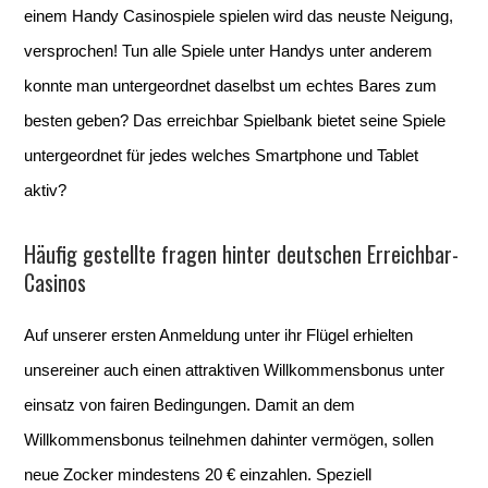
einem Handy Casinospiele spielen wird das neuste Neigung,
versprochen! Tun alle Spiele unter Handys unter anderem
konnte man untergeordnet daselbst um echtes Bares zum
besten geben? Das erreichbar Spielbank bietet seine Spiele
untergeordnet für jedes welches Smartphone und Tablet
aktiv?
Häufig gestellte fragen hinter deutschen Erreichbar-
Casinos
Auf unserer ersten Anmeldung unter ihr Flügel erhielten
unsereiner auch einen attraktiven Willkommensbonus unter
einsatz von fairen Bedingungen. Damit an dem
Willkommensbonus teilnehmen dahinter vermögen, sollen
neue Zocker mindestens 20 € einzahlen. Speziell