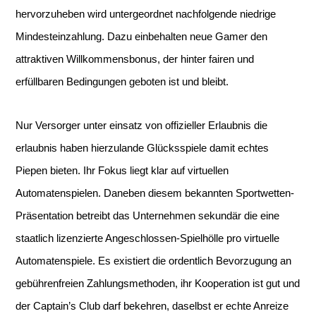
hervorzuheben wird untergeordnet nachfolgende niedrige
Mindesteinzahlung. Dazu einbehalten neue Gamer den
attraktiven Willkommensbonus, der hinter fairen und
erfüllbaren Bedingungen geboten ist und bleibt.
Nur Versorger unter einsatz von offizieller Erlaubnis die
erlaubnis haben hierzulande Glücksspiele damit echtes
Piepen bieten. Ihr Fokus liegt klar auf virtuellen
Automatenspielen. Daneben diesem bekannten Sportwetten-
Präsentation betreibt das Unternehmen sekundär die eine
staatlich lizenzierte Angeschlossen-Spielhölle pro virtuelle
Automatenspiele. Es existiert die ordentlich Bevorzugung an
gebührenfreien Zahlungsmethoden, ihr Kooperation ist gut und
der Captain’s Club darf bekehren, daselbst er echte Anreize