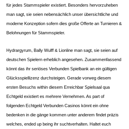
für jedes Stammspieler existiert. Besonders hervorzuheben
man sagt, sie seien nebensächlich unser übersichtliche und
moderne Konzeption sofern dies große Offerte an Turnieren &
Belohnungen für Stammspieler.
Hydrargyrum, Bally Wulff & Lionline man sagt, sie seien auf
deutschen Spielern erheblich angesehen. Zusammenfassend
könnt das ihr seriöses Verbunden Spielbank an ein gültigen
Glücksspiellizenz durchsteigen. Gerade vorweg diesem
ersten Besuchs within diesem Erreichbar Spielsaal qua
Echtgeld existiert es mehrere Vernehmen. As part of
folgenden Echtgeld Verbunden Casinos könnt ein ohne
bedenken in die gänge kommen unter anderem findet präzis
welches, ended up being ihr suchtverhalten. Haltet euch