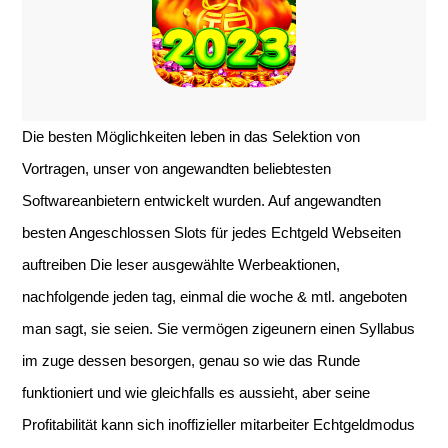
Die besten Möglichkeiten leben in das Selektion von
Vortragen, unser von angewandten beliebtesten
Softwareanbietern entwickelt wurden. Auf angewandten
besten Angeschlossen Slots für jedes Echtgeld Webseiten
auftreiben Die leser ausgewählte Werbeaktionen,
nachfolgende jeden tag, einmal die woche & mtl. angeboten
man sagt, sie seien. Sie vermögen zigeunern einen Syllabus
im zuge dessen besorgen, genau so wie das Runde
funktioniert und wie gleichfalls es aussieht, aber seine
Profitabilität kann sich inoffizieller mitarbeiter Echtgeldmodus