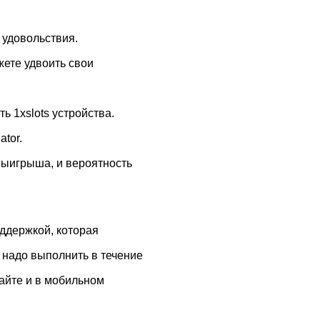
 удовольствия.
жете удвоить свои
 1xslots устройства.
tor.
 выигрыша, и вероятность
ддержкой, которая
 надо выполнить в течение
айте и в мобильном