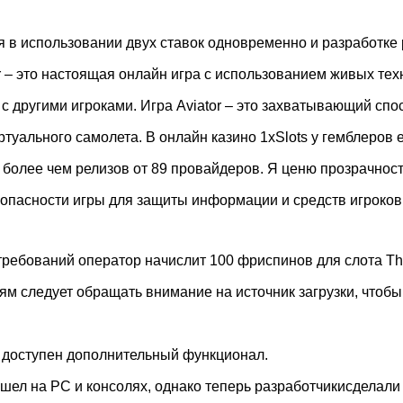
ся в использовании двух ставок одновременно и разработке
r – это настоящая онлайн игра с использованием живых техно
 другими игроками. Игра Aviator – это захватывающий спос
ртуального самолета. В онлайн казино 1xSlots у гемблеров
олее чем релизов от 89 провайдеров. Я ценю прозрачность 
зопасности игры для защиты информации и средств игроков
ребований оператор начислит 100 фриспинов для слота Th
ям следует обращать внимание на источник загрузки, чтобы
p доступен дополнительный функционал.
шел на PC и консолях, однако теперь разработчикисделали