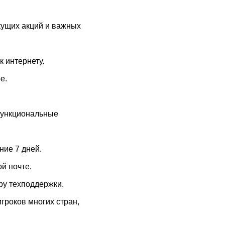
кущих акций и важных
 интернету.
е.
функциональные
ние 7 дней.
й почте.
ру техподдержки.
гроков многих стран,