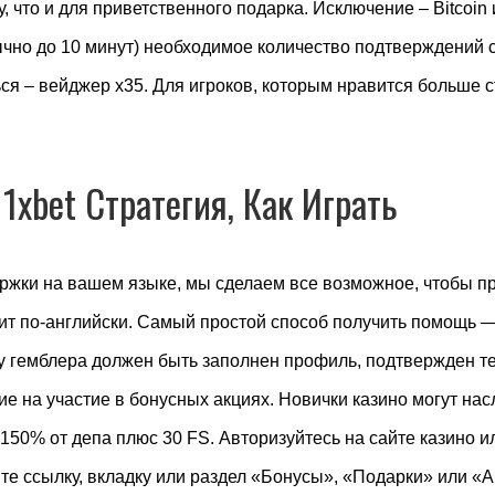
, что и для приветственного подарка. Исключение – Bitcoin
ычно до 10 минут) необходимое количество подтверждений 
ься – вейджер х35. Для игроков, которым нравится больше с
1xbet Стратегия, Как Играть
ержки на вашем языке, мы сделаем все возможное, чтобы п
ит по-английски. Самый простой способ получить помощь — 
 у гемблера должен быть заполнен профиль, подтвержден т
сие на участие в бонусных акциях. Новички казино могут н
 150% от депа плюс 30 FS. Авторизуйтесь на сайте казино 
те ссылку, вкладку или раздел «Бонусы», «Подарки» или «А