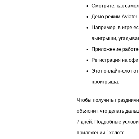
Смотрите, как самол
Демо режим Aviator 
Например, в игре ес
выигрыши, угадывая
Приложение работает
Регистрация на офиц
Этот онлайн-слот от
проигрыша.
Чтобы получить праздничн
объяснит, что делать дал
7 дней. Подробные услови
приложении 1хслотс.