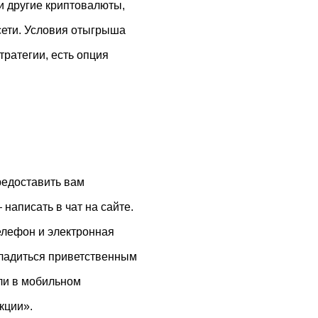
 и другие криптовалюты,
сети. Условия отыгрыша
тратегии, есть опция
редоставить вам
написать в чат на сайте.
елефон и электронная
асладиться приветственным
или в мобильном
кции».