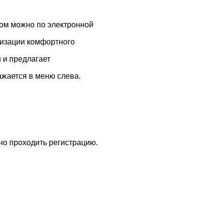
ом можно по электронной
анизации комфортного
 и предлагает
ажается в меню слева.
но проходить регистрацию.