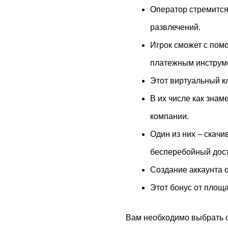
Оператор стремится
развлечений.
Игрок сможет с пом
платежным инструм
Этот виртуальный кл
В их числе как знам
компании.
Один из них – скач
бесперебойный дост
Создание аккаунта 
Этот бонус от площ
Вам необходимо выбрать ст