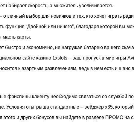
ет набирает скорость, а множитель увеличивается.
– отличный выбор для новичков и тех, кто хочет играть ради
ть функция “Двойной или ничего”, благодаря которой вы мо
 масть карты.
 быстро и экономично, не нагружая батарею вашего скачать
иальном сайте казино 1xslots – ваш пропуск в мир игры Avia
носится к азартным развлечениям, ведь в нем есть и шанс
ые фриспины клиенту необходимо связаться со службой по
ьше. Условия отыгрыша стандартные – вейджер х35, который
я этого и других бонусов вы найдете в разделе ПРОМО на с