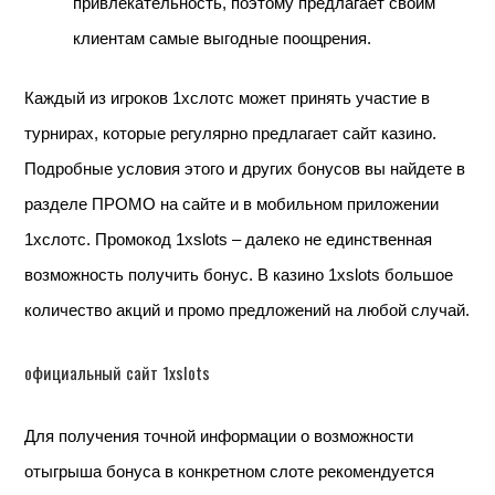
привлекательность, поэтому предлагает своим
клиентам самые выгодные поощрения.
Каждый из игроков 1хслотс может принять участие в
турнирах, которые регулярно предлагает сайт казино.
Подробные условия этого и других бонусов вы найдете в
разделе ПРОМО на сайте и в мобильном приложении
1хслотс. Промокод 1xslots – далеко не единственная
возможность получить бонус. В казино 1xslots большое
количество акций и промо предложений на любой случай.
официальный сайт 1xslots
Для получения точной информации о возможности
отыгрыша бонуса в конкретном слоте рекомендуется