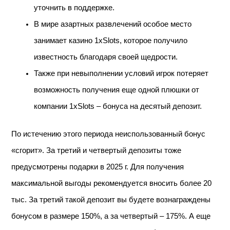
уточнить в поддержке.
В мире азартных развлечений особое место
занимает казино 1xSlots, которое получило
известность благодаря своей щедрости.
Также при невыполнении условий игрок потеряет
возможность получения еще одной плюшки от
компании 1xSlots – бонуса на десятый депозит.
По истечению этого периода неиспользованный бонус
«сгорит». За третий и четвертый депозиты тоже
предусмотрены подарки в 2025 г. Для получения
максимальной выгоды рекомендуется вносить более 20
тыс. За третий такой депозит вы будете вознаграждены
бонусом в размере 150%, а за четвертый – 175%. А еще