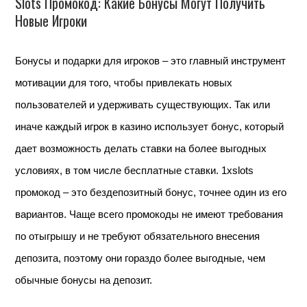
Slots Промокод: Какие Бонусы Могут Получить
Новые Игроки
Бонусы и подарки для игроков – это главный инструмент
мотивации для того, чтобы привлекать новых
пользователей и удерживать существующих. Так или
иначе каждый игрок в казино использует бонус, который
дает возможность делать ставки на более выгодных
условиях, в том числе бесплатные ставки. 1xslots
промокод – это бездепозитный бонус, точнее один из его
вариантов. Чаще всего промокоды не имеют требования
по отыгрышу и не требуют обязательного внесения
депозита, поэтому они гораздо более выгодные, чем
обычные бонусы на депозит.