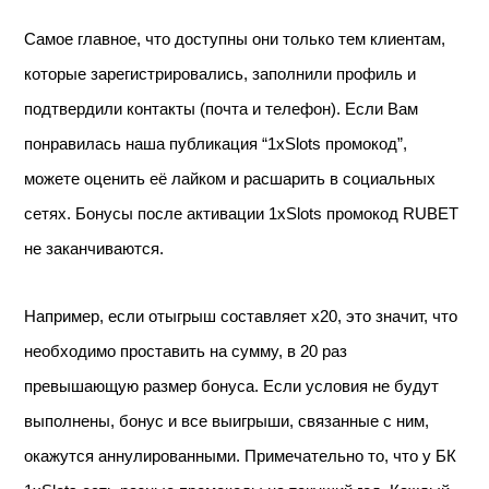
Самое главное, что доступны они только тем клиентам,
которые зарегистрировались, заполнили профиль и
подтвердили контакты (почта и телефон). Если Вам
понравилась наша публикация “1xSlots промокод”,
можете оценить её лайком и расшарить в социальных
сетях. Бонусы после активации 1xSlots промокод RUBET
не заканчиваются.
Например, если отыгрыш составляет x20, это значит, что
необходимо проставить на сумму, в 20 раз
превышающую размер бонуса. Если условия не будут
выполнены, бонус и все выигрыши, связанные с ним,
окажутся аннулированными. Примечательно то, что у БК