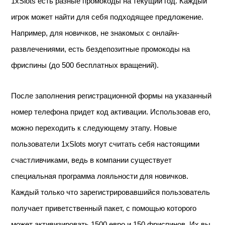
1xSlots есть разные промокоды на текущий год. Каждый
игрок может найти для себя подходящее предложение.
Например, для новичков, не знакомых с онлайн-
развлечениями, есть бездепозитные промокоды на
фриспины (до 500 бесплатных вращений).
После заполнения регистрационной формы на указанный
номер телефона придет код активации. Использовав его,
можно переходить к следующему этапу. Новые
пользователи 1xSlots могут считать себя настоящими
счастливчиками, ведь в компании существует
специальная программа лояльности для новичков.
Каждый только что зарегистрировавшийся пользователь
получает приветственный пакет, с помощью которого
может активизировать 1500 евро и 150 фриспинов. Их вы