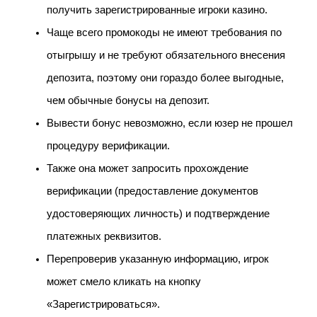
получить зарегистрированные игроки казино.
Чаще всего промокоды не имеют требования по
отыгрышу и не требуют обязательного внесения
депозита, поэтому они гораздо более выгодные,
чем обычные бонусы на депозит.
Вывести бонус невозможно, если юзер не прошел
процедуру верификации.
Также она может запросить прохождение
верификации (предоставление документов
удостоверяющих личность) и подтверждение
платежных реквизитов.
Перепроверив указанную информацию, игрок
может смело кликать на кнопку
«Зарегистрироваться».