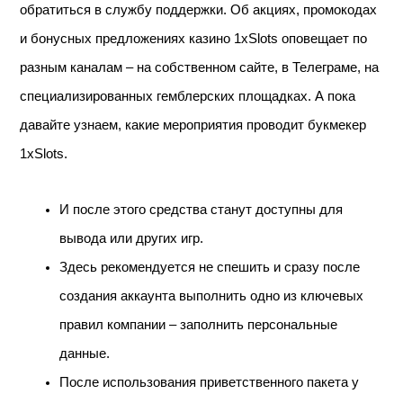
обратиться в службу поддержки. Об акциях, промокодах
и бонусных предложениях казино 1xSlots оповещает по
разным каналам – на собственном сайте, в Телеграме, на
специализированных гемблерских площадках. А пока
давайте узнаем, какие мероприятия проводит букмекер
1xSlots.
И после этого средства станут доступны для
вывода или других игр.
Здесь рекомендуется не спешить и сразу после
создания аккаунта выполнить одно из ключевых
правил компании – заполнить персональные
данные.
После использования приветственного пакета у