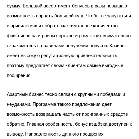
сумму. Большой ассортимент бонусов в разы повышают
возможность сорвать большой куш. Чтобы не запутаться
в привилегиях и собрать максимальное количество
фриспинов на игровом портале игроку стоит внимательно
ознакомьтесь с правилами получения бонусов. Казино
имеет высокую репутационную привлекательность,
поэтому предлагает своим клиентам самые выгодные
поощрения.
Азартный бизнес тесно связан с крупными победами и
неудачами. Программа такого предложения дает
возможность возвращать часть от проигранных средств
обратно. Главная особенность, бонус кэшбэка доступен к
выводу. Направленность данного поощрения