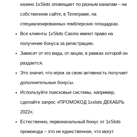
казино 1xSlots оповещает по разным каналам – на
собственном сайте, в Телеграме, на
специализированных гемблерских площадках.
Все клиенты 1xSlots Casino имеют право на
получение бонуса за регистрацию.
Зависит от его вида, от акции, в рамках которой он
раздается.
Это значит, что игрок за свою активность получает
дополнительные бонусы.
Используйте поисковые системы, например,
сделайте запрос «ПРОМОКОД 1xslots ДЕКАБРЬ
2022«.
Естественно, первоначальный бонус от 1xSlots
промокода – это не единственное, что могут