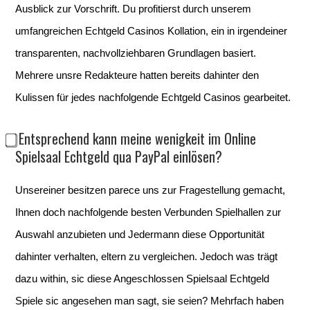
Ausblick zur Vorschrift.
Du profitierst durch unserem
umfangreichen Echtgeld Casinos Kollation, ein in irgendeiner
transparenten, nachvollziehbaren Grundlagen basiert.
Mehrere unsre Redakteure hatten bereits dahinter den
Kulissen für jedes nachfolgende Echtgeld Casinos gearbeitet.
⃣ Entsprechend kann meine wenigkeit im Online
Spielsaal Echtgeld qua PayPal einlösen?
Unsereiner besitzen parece uns zur Fragestellung gemacht,
Ihnen doch nachfolgende besten Verbunden Spielhallen zur
Auswahl anzubieten und Jedermann diese Opportunität
dahinter verhalten, eltern zu vergleichen. Jedoch was trägt
dazu within, sic diese Angeschlossen Spielsaal Echtgeld
Spiele sic angesehen man sagt, sie seien? Mehrfach haben