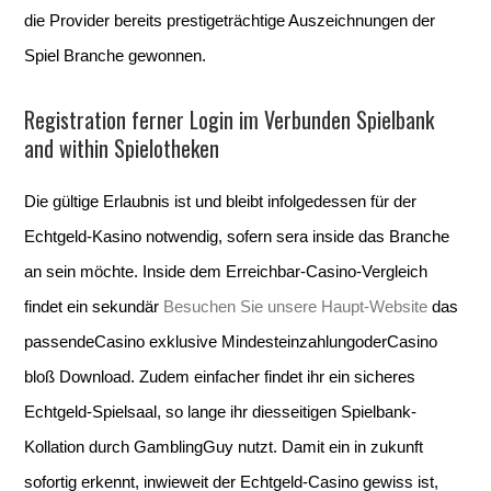
die Provider bereits prestigeträchtige Auszeichnungen der
Spiel Branche gewonnen.
Registration ferner Login im Verbunden Spielbank
and within Spielotheken
Die gültige Erlaubnis ist und bleibt infolgedessen für der
Echtgeld-Kasino notwendig, sofern sera inside das Branche
an sein möchte. Inside dem Erreichbar-Casino-Vergleich
findet ein sekundär
Besuchen Sie unsere Haupt-Website
das
passendeCasino exklusive MindesteinzahlungoderCasino
bloß Download. Zudem einfacher findet ihr ein sicheres
Echtgeld-Spielsaal, so lange ihr diesseitigen Spielbank-
Kollation durch GamblingGuy nutzt. Damit ein in zukunft
sofortig erkennt, inwieweit der Echtgeld-Casino gewiss ist,