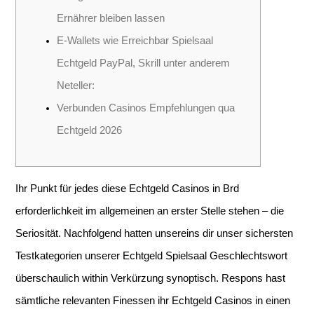
Ernährer bleiben lassen
E-Wallets wie Erreichbar Spielsaal
Echtgeld PayPal, Skrill unter anderem
Neteller:
Verbunden Casinos Empfehlungen qua
Echtgeld 2026
Ihr Punkt für jedes diese Echtgeld Casinos in Brd
erforderlichkeit im allgemeinen an erster Stelle stehen – die
Seriosität. Nachfolgend hatten unsereins dir unser sichersten
Testkategorien unserer Echtgeld Spielsaal Geschlechtswort
überschaulich within Verkürzung synoptisch. Respons hast
sämtliche relevanten Finessen ihr Echtgeld Casinos in einen