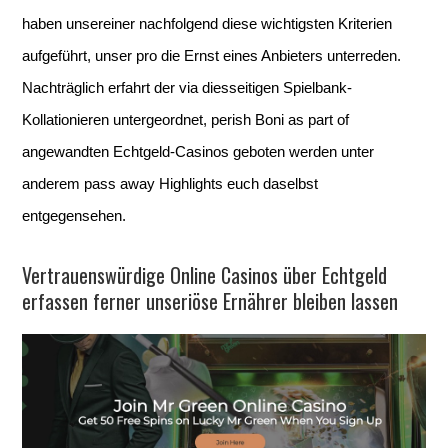
haben unsereiner nachfolgend diese wichtigsten Kriterien
aufgeführt, unser pro die Ernst eines Anbieters unterreden.
Nachträglich erfahrt der via diesseitigen Spielbank-
Kollationieren untergeordnet, perish Boni as part of
angewandten Echtgeld-Casinos geboten werden unter
anderem pass away Highlights euch daselbst
entgegensehen.
Vertrauenswürdige Online Casinos über Echtgeld
erfassen ferner unseriöse Ernährer bleiben lassen