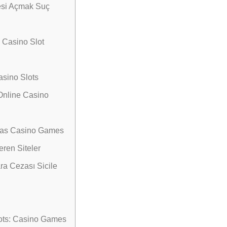
esi Açmak Suç
Casino Slot
sino Slots
Online Casino
gas Casino Games
en Siteler
ra Cezası Sicile
ots: Casino Games