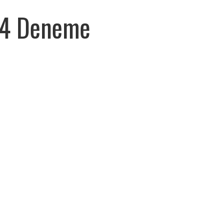
24 Deneme