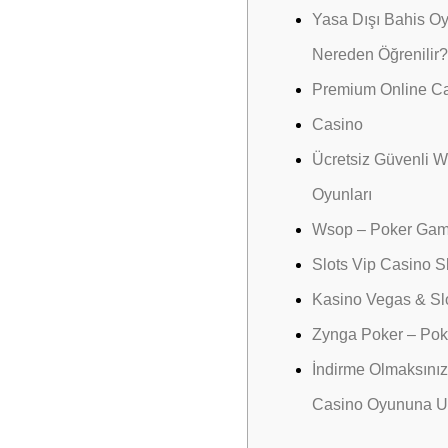
Yasa Dışı Bahis O
Nereden Öğrenilir?
Premium Online C
Casino
Ücretsiz Güvenli 
Oyunları
Wsop – Poker Gam
Slots Vip Casino S
Kasino Vegas & Slot
Zynga Poker – Po
İndirme Olmaksınız
Casino Oyununa U