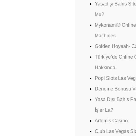
Yasadışı Bahis Sit
Mu?
Mykonami® Online 
Machines
Golden Hoyeah- Ca
Türkiye’de Online 
Hakkında
Pop! Slots Las Ve
Deneme Bonusu Ver
Yasa Dışı Bahis Pa
İşler La?
Artemis Casino
Club Las Vegas Sl