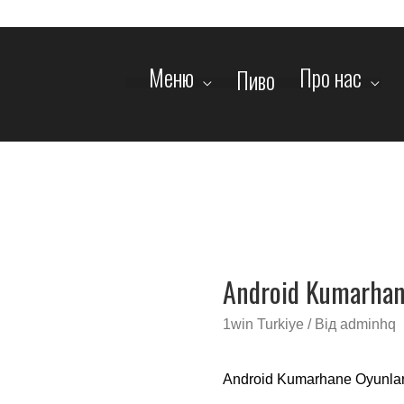
Меню
Про нас
Пиво
Android Kumarhane
1win Turkiye
/ Від
adminhq
Android Kumarhane Oyunları