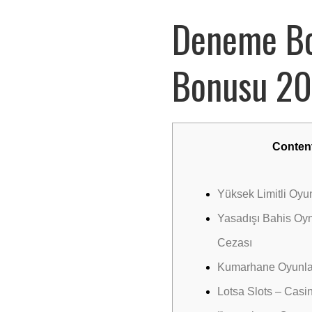
Deneme Bo
Bonusu 20
Conten
Yüksek Limitli Oyu
Yasadışı Bahis Oy
Cezası
Kumarhane Oyunla
Lotsa Slots – Cas