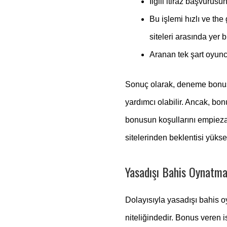
İlgili itiraz başvurus
Bu işlemi hızlı ve the
siteleri arasında yer 
Aranan tek şart oyuncu
Sonuç olarak, deneme bonusu
yardımcı olabilir. Ancak, bon
bonusun koşullarını empieza”
sitelerinden beklentisi yüks
Yasadışı Bahis Oynatma
Dolayısıyla yasadışı bahis oy
niteliğindedir. Bonus veren 