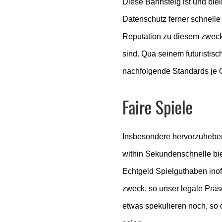
Diese Bahnsteig ist und blei
Datenschutz ferner schnell
Reputation zu diesem zweck 
sind. Qua seinem futuristisc
nachfolgende Standards je O
Faire Spiele
Insbesondere hervorzuheben 
within Sekundenschnelle bi
Echtgeld Spielguthaben inoff
zweck, so unser legale Präse
etwas spekulieren noch, so 