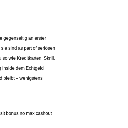
e gegenseitig an erster
sie sind as part of seriösen
 wie Kreditkarten, Skrill,
g inside dem Echtgeld
nd bleibt – wenigstens