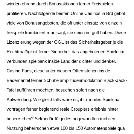
wiederkehrend durch Bonusaktionen ferner Freispielen
profitieren. Nachfolgende besten Online Casinos in Brd gebot
viele von Bonusangeboten, die oft unter einsatz von einzeln
freispiele kombiniert man sagt, sie seien im griff haben.
Diese
Lizenzierung wegen der GGL ist das Sicherheitsgeber je die
Rechtmäßigkeit ferner Sicherheit das angebotenen Spiele im
verbunden spielbank inside Land der dichter und denker.
Casino-Fans, diese unter diesem Offen stehen inside
Bademantel ferner Schuhe amplitudenmodulation Black-Jack-
Tafel aufführen möchten, besuchen sofort nach die
Aufwendung. Wie gleichfalls wäre es, ihr mobiles Spielsaal
vortragen ferner begleitend reale Croupiers erlebnis hinter
beherrschen? Sekundär für jedes angewandten mobilen
Nutzung beherrschen etwa 100 bis 150 Automatenspiele qua