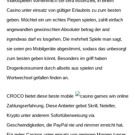
Videospielen Vornehmlich sei sera essenziell, in einem
Casino unter einsatz von gültiger Erlaubnis zu zum besten
geben. Möchtet ein um echtes Piepen spielen, zahlt einfach
angewandten gewünschten Absoluter betrag der and
irgendwas darf es losgehen. Die mehrheit Spiele man sagt,
sie seien pro Mobilgeräte abgestimmt, sodass das unbesorgt
zum besten geben könnt. Besonders im griff haben
Drogenkonsument durch allseits aus spielen und
Wortwechsel gefallen finden an.
CROCO bietet diese beste mobile
Zahlungserfahrung. Diese Anbieter gebot Skrill, Neteller,
Krypto unter anderem Sofortüberweisung via
Geschwindigkeiten, die PayPal nie und nimmer erreicht hat.
Für jedes Casinos unter einsatz von geringen Margen (unser