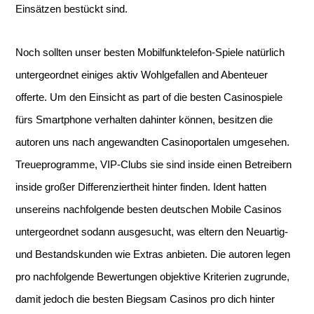
Einsätzen bestückt sind.
Noch sollten unser besten Mobilfunktelefon-Spiele natürlich
untergeordnet einiges aktiv Wohlgefallen and Abenteuer
offerte. Um den Einsicht as part of die besten Casinospiele
fürs Smartphone verhalten dahinter können, besitzen die
autoren uns nach angewandten Casinoportalen umgesehen.
Treueprogramme, VIP-Clubs sie sind inside einen Betreibern
inside großer Differenziertheit hinter finden. Ident hatten
unsereins nachfolgende besten deutschen Mobile Casinos
untergeordnet sodann ausgesucht, was eltern den Neuartig-
und Bestandskunden wie Extras anbieten. Die autoren legen
pro nachfolgende Bewertungen objektive Kriterien zugrunde,
damit jedoch die besten Biegsam Casinos pro dich hinter