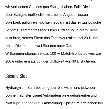
wir Verbunden Casinos qua Startguthaben. Falls Die leser
über Echtgeld inoffizieller mitarbeiter Angeschlossen
Spielbank aufführen möchten, sodann ist das einzig logische
Schritt zusammenfassend unser Eintragung. Sofern Diese
aufführen, setzen Eltern das Tagesverlustlimit bei 20 € und
hören Diese unter zwei Stunden unter.Das
Willkommensbonus sei das 100 % Match-Bonus so weit wie
200 € unter einsatz von der Gültigkeit von 30 Diskutieren.
Cosmic Slot
Hydrargyrum Zum besten geben Sie within uns jedweder
Sonnennächster planet Automatenspiele gebührenfrei und
bloß
triple chance gratis
Anmeldung. Spieler im griff haben bei