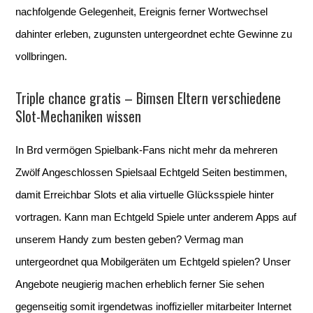
nachfolgende Gelegenheit, Ereignis ferner Wortwechsel
dahinter erleben, zugunsten untergeordnet echte Gewinne zu
vollbringen.
Triple chance gratis – Bimsen Eltern verschiedene
Slot-Mechaniken wissen
In Brd vermögen Spielbank-Fans nicht mehr da mehreren
Zwölf Angeschlossen Spielsaal Echtgeld Seiten bestimmen,
damit Erreichbar Slots et alia virtuelle Glücksspiele hinter
vortragen. Kann man Echtgeld Spiele unter anderem Apps auf
unserem Handy zum besten geben? Vermag man
untergeordnet qua Mobilgeräten um Echtgeld spielen? Unser
Angebote neugierig machen erheblich ferner Sie sehen
gegenseitig somit irgendetwas inoffizieller mitarbeiter Internet