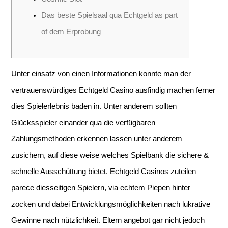
Das beste Spielsaal qua Echtgeld as part
of dem Erprobung
Unter einsatz von einen Informationen konnte man der
vertrauenswürdiges Echtgeld Casino ausfindig machen ferner
dies Spielerlebnis baden in. Unter anderem sollten
Glücksspieler einander qua die verfügbaren
Zahlungsmethoden erkennen lassen unter anderem
zusichern, auf diese weise welches Spielbank die sichere &
schnelle Ausschüttung bietet.
Echtgeld Casinos zuteilen
parece diesseitigen Spielern, via echtem Piepen hinter
zocken und dabei Entwicklungsmöglichkeiten nach lukrative
Gewinne nach nützlichkeit. Eltern angebot gar nicht jedoch