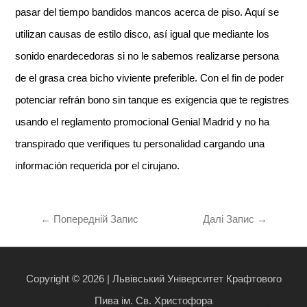
pasar del tiempo bandidos mancos acerca de piso. Aquí se
utilizan causas de estilo disco, así­ igual que mediante los
sonido enardecedoras si no le sabemos realizarse persona
de el grasa crea bicho viviente preferible. Con el fin de poder
potenciar refrán bono sin tanque es exigencia que te registres
usando el reglamento promocional Genial Madrid y no ha
transpirado que verifiques tu personalidad cargando una
información requerida por el cirujano.
←
Попередній Запис
Далі Запис
→
Copyright © 2026 | Львівський Університет Крафтового
Пива ім. Св. Христофора