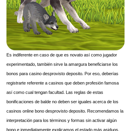
Es indiferente en caso de que es novato así­ como jugador
experimentado, también sirve la amargura beneficiarse los
bonos para casino desprovisto deposito. Por eso, deberías
registrarte referente a casinos que deben profesión famosa
así­ como cual tengan facultad. Las reglas de estas
bonificaciones de balde no deben ser iguales acerca de los
casinos online bono desprovisto deposito. Recomendamos la
interpretación para los términos y formas sin activar algún
bono e inmediatamente explicamos el estado más asiduos.