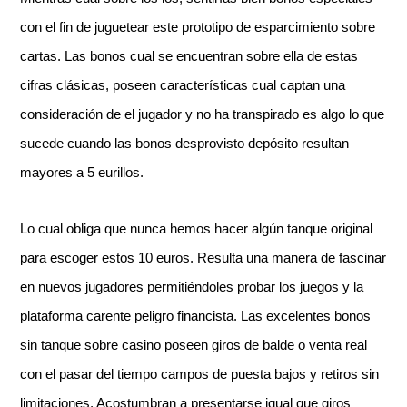
con el fin de juguetear este prototipo de esparcimiento sobre
cartas. Las bonos cual se encuentran sobre ella de estas
cifras clásicas, poseen características cual captan una
consideración de el jugador y no ha transpirado es algo lo que
sucede cuando las bonos desprovisto depósito resultan
mayores a 5 eurillos.
Lo cual obliga que nunca hemos hacer algún tanque original
para escoger estos 10 euros. Resulta una manera de fascinar
en nuevos jugadores permitiéndoles probar los juegos y la
plataforma carente peligro financista. Las excelentes bonos
sin tanque sobre casino poseen giros de balde o venta real
con el pasar del tiempo campos de puesta bajos y retiros sin
limitaciones. Acostumbran a presentarse igual que giros