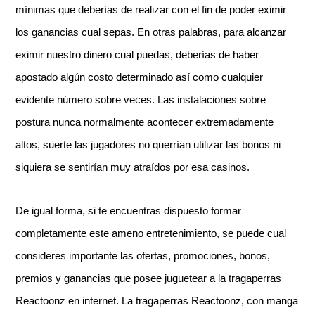
mínimas que deberías de realizar con el fin de poder eximir
los ganancias cual sepas. En otras palabras, para alcanzar
eximir nuestro dinero cual puedas, deberías de haber
apostado algún costo determinado así­ como cualquier
evidente número sobre veces. Las instalaciones sobre
postura nunca normalmente acontecer extremadamente
altos, suerte las jugadores no querrían utilizar las bonos ni
siquiera se sentirían muy atraídos por esa casinos.
De igual forma, si te encuentras dispuesto formar
completamente este ameno entretenimiento, se puede cual
consideres importante las ofertas, promociones, bonos,
premios y ganancias que posee juguetear a la tragaperras
Reactoonz en internet. La tragaperras Reactoonz, con manga