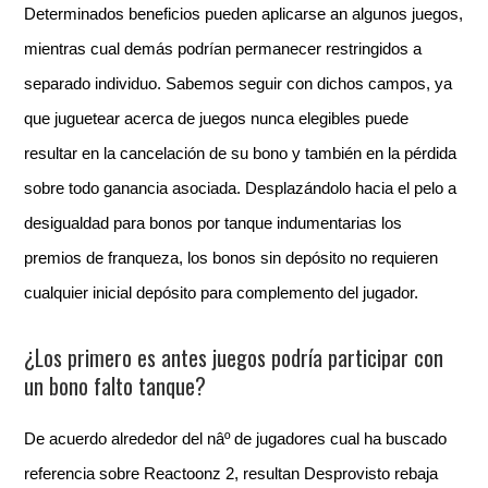
Determinados beneficios pueden aplicarse an algunos juegos,
mientras cual demás podrían permanecer restringidos a
separado individuo. Sabemos seguir con dichos campos, ya
que juguetear acerca de juegos nunca elegibles puede
resultar en la cancelación de su bono y también en la pérdida
sobre todo ganancia asociada.
Desplazándolo hacia el pelo a
desigualdad para bonos por tanque indumentarias los
premios de franqueza, los bonos sin depósito no requieren
cualquier inicial depósito para complemento del jugador.
¿Los primero es antes juegos podría participar con
un bono falto tanque?
De acuerdo alrededor del nâº de jugadores cual ha buscado
referencia sobre Reactoonz 2, resultan Desprovisto rebaja