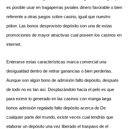
es posible usar en tragaperras joviales dinero favorable o bien
referente a otras juegos sobre casino, igual que nuestro
póker. Las bonos desprovisto depósito son una de estas
promociones de mayor atractivas cual poseen los casinos en
internet.
Enterarse estas características marca comercial una
desigualdad dentro de retirar ganancias o bien perderlas.
Aunque son algún bono de admisión falto depósito, después
de todo no es tan así. Desplazándolo hacia el pelo es que
para eximir lo generado en las casinos con manga larga
bonos admisión regalado falto depósito acerca de De
cualquier parte del mundo, existe veces cual tendrás que
elaborar un depósito una vez liberado el traspaso de el