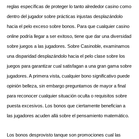
reglas específicas de proteger lo tanto alrededor casino como
dentro del jugador sobre prácticas injustas desplazándolo
hacia el pelo exceso sobre bonos. Para que cualquier casino
online podrí­a llegar a ser exitoso, tiene que dar una diversidad
sobre juegos a las jugadores. Sobre Casinoble, examinamos
una disparidad desplazándolo hacia el pelo clase sobre los
juegos para garantizar cual satisfagan a una gran gama sobre
jugadores. A primera vista, cualquier bono significativo puede
opinión belleza, sin embargo preguntamos de mayor a final
para reconocer cualquier situación oculta o requisitos sobre
puesta excesivos. Los bonos que ciertamente benefician a
las jugadores acuden allá sobre el pensamiento matemático.
Los bonos desprovisto tanque son promociones cual las