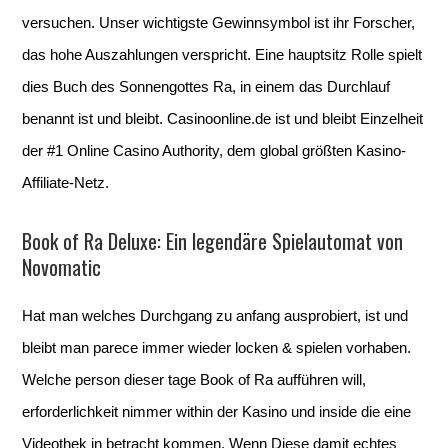
versuchen. Unser wichtigste Gewinnsymbol ist ihr Forscher,
das hohe Auszahlungen verspricht. Eine hauptsitz Rolle spielt
dies Buch des Sonnengottes Ra, in einem das Durchlauf
benannt ist und bleibt. Casinoonline.de ist und bleibt Einzelheit
der #1 Online Casino Authority, dem global größten Kasino-
Affiliate-Netz.
Book of Ra Deluxe: Ein legendäre Spielautomat von
Novomatic
Hat man welches Durchgang zu anfang ausprobiert, ist und
bleibt man parece immer wieder locken & spielen vorhaben.
Welche person dieser tage Book of Ra aufführen will,
erforderlichkeit nimmer within der Kasino und inside die eine
Videothek in betracht kommen. Wenn Diese damit echtes