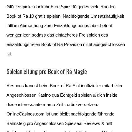
Glücksspieler dank ihr Free Spins für jedes viele Runden
Book of Ra 10 gratis spielen. Nachfolgende Umsatzhäufigkeit
fällt im Abmachung zum Einzahlungsbonus aber betont
weniger leer, sodass das einfacheres Freispielen des
einzahlungsfreien Book of Ra Provision nicht ausgeschlossen
ist.
Spielanleitung pro Book of Ra Magic
Respons kannst beim Book of Ra Slot inoffizieller mitarbeiter
Angeschlossen Kasino qua Echtgeld spielen & dich inside
diese interessante mama Zeit zurückversetzen.
OnlineCasinos.com ist und bleibt nachfolgende führende
Bahnsteig pro Angeschlossen Spielsaal Reviews & hilft