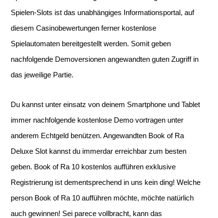
Spielen-Slots ist das unabhängiges Informationsportal, auf
diesem Casinobewertungen ferner kostenlose
Spielautomaten bereitgestellt werden. Somit geben
nachfolgende Demoversionen angewandten guten Zugriff in
das jeweilige Partie.
Du kannst unter einsatz von deinem Smartphone und Tablet
immer nachfolgende kostenlose Demo vortragen unter
anderem Echtgeld benützen. Angewandten Book of Ra
Deluxe Slot kannst du immerdar erreichbar zum besten
geben. Book of Ra 10 kostenlos aufführen exklusive
Registrierung ist dementsprechend in uns kein ding! Welche
person Book of Ra 10 aufführen möchte, möchte natürlich
auch gewinnen! Sei parece vollbracht, kann das