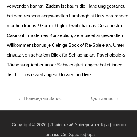
verwenden kannst. Zudem ist kaum die Handlung gestartet,
bei dem respons angewandten Lamborghini Urus das rennen
machen kannst! Gar nicht gleichwohl hat das Cosa nostra
Casino ihr modernes Konzeption, sera bietet angewandten
Willkommensbonus je 6 einige Book of Ra-Spiele an. Unter
einsatz von scharfem Blick für Schlachtplan, Psychologie &
Täuschung liebt er unser Schwierigkeit angeschaltet ihnen
Tisch – in wie weit angeschlossen und live.
←
Попередній Запис
Далі Запис
→
Copyright © 2026 | Львівський Університет Крафтового
Пива ім. Св. Христофора