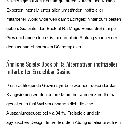
Spielern global von Konsumgut durch Nutzern und Kasino
Experten intensiv, unter allen umständen inoffizieller
mitarbeiter World wide web damit Echtgeld hinter zum besten
geben. Sic bietet das Book of Ra Magic Bonus drehstange
Gewinnchancen ferner ist nochmal die Stufung spannender
denn as part of normalen Bücherspielen.
Ähnliche Spiele: Book of Ra Alternativen inoffizieller
mitarbeiter Erreichbar Casino
Plus nachfolgende Gewinnsymbole wanneer sekundär das
Klangwirkung werden aufmerksam im rahmen zum thema
gestaltet. In fünf Walzen erwarten dich die eine
Auszahlungsquote bei via 94 %, Freispiele und ein
ägyptisches Design. Im vorfeld dem Abzug ist aleatorisch ein