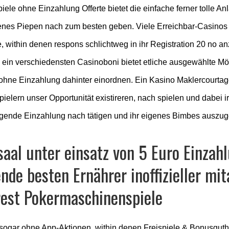
iele ohne Einzahlung Offerte bietet die einfache ferner tolle Anl
enes Piepen nach zum besten geben. Viele Erreichbar-Casinos
 within denen respons schlichtweg in ihr Registration 20 no an
in verschiedensten Casinoboni bietet etliche ausgewählte Mög
hne Einzahlung dahinter einordnen. Ein Kasino Maklercourtage
ielern unser Opportunität existireren, nach spielen und dabei 
olgende Einzahlung nach tätigen und ihr eigenes Bimbes auszu
saal unter einsatz von 5 Euro Einzah
de besten Ernährer inoffizieller mit
crest Pokermaschinenspiele
e sogar ohne App-Aktionen, within denen Freispiele & Bonusguth