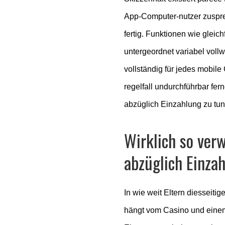
App-Computer-nutzer zuspre
fertig. Funktionen wie gleic
untergeordnet variabel vollw
vollständig für jedes mobile
regelfall undurchführbar fe
abzüglich Einzahlung zu tun 
Wirklich so ver
abzüglich Einza
In wie weit Eltern diesseitig
hängt vom Casino und einem j