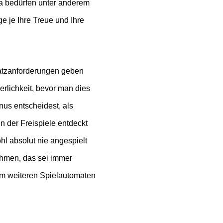
ia bedürfen unter anderem
e je Ihre Treue und Ihre
satzanforderungen geben
rlichkeit, bevor man dies
us entscheidest, als
 der Freispiele entdeckt
l absolut nie angespielt
nehmen, das sei immer
rem weiteren Spielautomaten