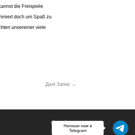
annst die Freispiele
chmiert doch um Spaß zu
hten unsereiner viele
Далі Запис
→
Напиши нам в
Telegram