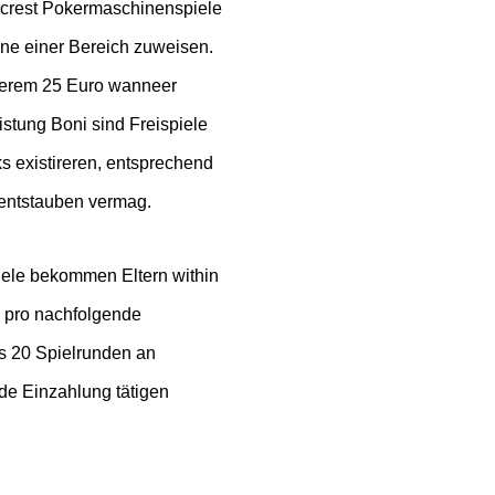
nne einer Bereich zuweisen.
nderem 25 Euro wanneer
tung Boni sind Freispiele
ks existireren, entsprechend
entstauben vermag.
piele bekommen Eltern within
g pro nachfolgende
os 20 Spielrunden an
de Einzahlung tätigen