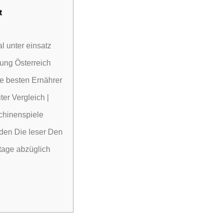
t
l unter einsatz
ung Österreich
e besten Ernährer
iter Vergleich |
chinenspiele
den Die leser Den
tage abzüglich