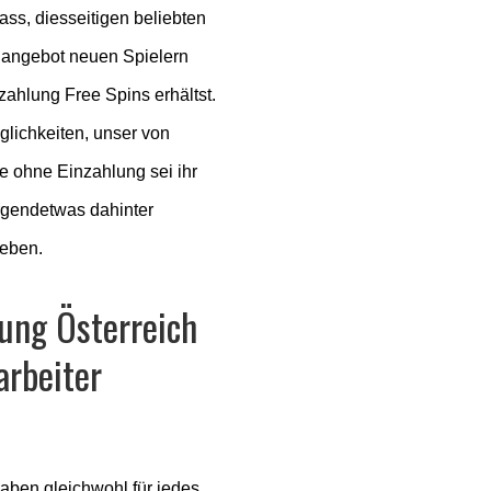
ass, diesseitigen beliebten
 angebot neuen Spielern
zahlung Free Spins erhältst.
lichkeiten, unser von
 ohne Einzahlung sei ihr
irgendetwas dahinter
geben.
lung Österreich
arbeiter
aben gleichwohl für jedes