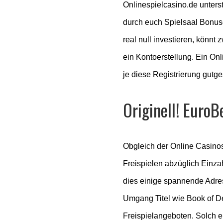
Onlinespielcasino.de unters
durch euch Spielsaal Bonus
real null investieren, könnt
ein Kontoerstellung. Ein On
je diese Registrierung gutg
Originell! EuroB
Obgleich der Online Casino
Freispielen abzüglich Einzah
dies einige spannende Adress
Umgang Titel wie Book of De
Freispielangeboten. Solch e