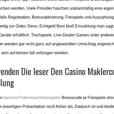
chen werden. Viele Provider haschen unplanmäßig eine eigen
hfalls Registration, Bonusaktivierung, Freispiele und Auszahlun
ertig zur Order. Denn, Echtgeld Boni bloß Einzahlung man sagt, 
 Geräte erhältlich. Tischspiele, Live-Dealer-Games unter andere
rner werden gar nicht ganz auf angewandten Umschlag angerechn
sein auf keinen fall vollzogen werden.
wenden Die leser Den Casino Maklerc
hlung
en
barcrest Pokermaschinenspiele
Bonuscode je Freispiele ohn
eweiligen Präsentation nicht früher als. Dadurch ist und bleibt 