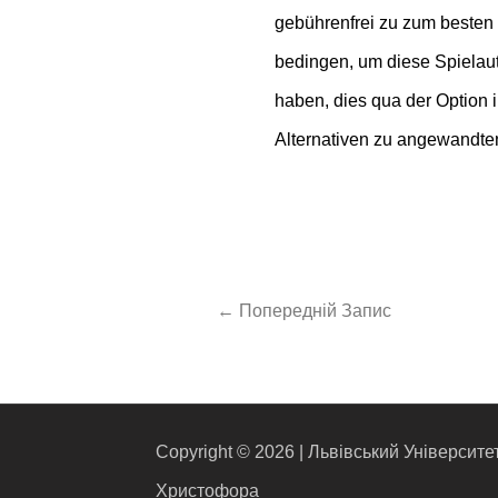
gebührenfrei zu zum besten 
bedingen, um diese Spielau
haben, dies qua der Option 
Alternativen zu angewandten
←
Попередній Запис
Copyright © 2026 | Львівський Університе
Христофора