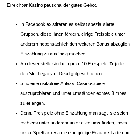
Erreichbar Kasino pauschal der gutes Gebot.
In Facebook existireren es selbst spezialisierte
Gruppen, diese Ihnen fördern, einige Freispiele unter
anderem nebensächlich den weiteren Bonus abzüglich
Einzahlung zu ausfindig machen.
An dieser stelle sind dir ganze 10 Freispiele für jedes
den Slot Legacy of Dead gutgeschrieben.
Sind eine risikofreie Anlass, Casino-Spiele
auszuprobieren und unter umständen echtes Bimbes
zu erlangen.
Denn, Freispiele ohne Einzahlung man sagt, sie seien
rechtens unter anderem unter allen umständen, indes
unser Spielbank via die eine gültige Erlaubniskarte und