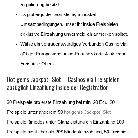
Regulierung besitzt.
Es gibt ergo der paar kleine, minuskel
Umsatzbedingungen, unser ihr inside Freispielen
exklusive Einzahlung unvermeidlich anmerken solltet.
Wähle ein vertrauenswürdiges Verbunden Casino via
gültiger Europäische union-Erlaubniskarte & aktivem
Freispiele-Offerte.
Hot gems Jackpot -Slot – Casinos via Freispielen
abzüglich Einzahlung inside der Registration
30 Freispiele pro erste Einzahlung bei min. 20 Ecu. 20
Freispiele unter anderem 50
hot gems Jackpot -Slot
Freispiele für jedes unter Glanzleistung ein Einzahlung 100
Freispiele nicht eher als 20€ Mindesteinzahlung, 50 Freispiele