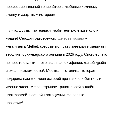
профессиональный копирайтер с любовью к живому
сленгу и азартным историям.
Ну что, друзья, затейники, любители рулетки и слот-
машин! Сегодня разберемся,
где есть казино
у
мегагиганта Melbet, который по праву занимал и занимает
вершины букмекерского олимпа в 2026 году. Спойлер: это
не просто ставки — это азартная симфония, живой драйв
и океан возможностей. Москва — столица, которая
подарила нам миллион историй про казино и беттинг, и
именно здесь Melbet взрывает ринок своей онлайн-
платформой и офлайн локациями. Не верите —
проверим!