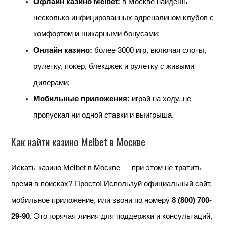
Офлайн казино Melbet:
в Москве найдешь
несколько инфицированных адреналином клубов с
комфортом и шикарными бонусами;
Онлайн казино:
более 3000 игр, включая слоты,
рулетку, покер, блекджек и рулетку с живыми
дилерами;
Мобильные приложения:
играй на ходу, не
пропуская ни одной ставки и выигрыша.
Как найти казино Melbet в Москве
Искать казино Melbet в Москве — при этом не тратить
время в поисках? Просто! Используй официальный сайт,
мобильное приложение, или звони по номеру
8 (800) 700-
29-90
. Это горячая линия для поддержки и консультаций,