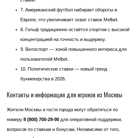
7. Американский футбол набирает обороты в
Европе, что увеличивает охват ставок Melbet.
8. Гольф традиционно остаётся спортом с высокой
концентрацией на точность и выдержку.
9. Велоспорт — зоной повышенного интереса для
пользователей Melbet.
10. Политические ставки — новый тренд
букмекерства в 2026.
Контакты и информация для игроков из Москвы
Жители Москвы и гости города могут обратиться по
номеру
8 (800) 700-29-90
для оперативной поддержки,
вопросов по ставкам и бонусам. Независимо от того,