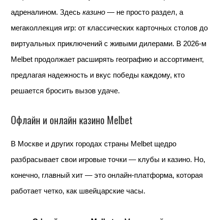
адреналином. Здесь
казино
— не просто раздел, а
мегаколлекция игр: от классических карточных столов до
виртуальных приключений с живыми дилерами. В 2026-м
Melbet продолжает расширять географию и ассортимент,
предлагая надежность и вкус победы каждому, кто
решается бросить вызов удаче.
Офлайн и онлайн казино Melbet
В Москве и других городах страны Melbet щедро
разбрасывает свои игровые точки — клубы и казино. Но,
конечно, главный хит — это онлайн-платформа, которая
работает четко, как швейцарские часы.