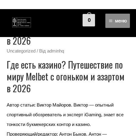
Где есть казино? Путешествие по
0
меню
миру Melbet с огоньком и азартом
в 2026
Uncategorized
/ Від
adminhq
Где есть казино? Путешествие по
миру Melbet с огоньком и азартом
в 2026
Автор статьи:
Виктор Майоров
. Виктор — опытный
спортивный обозреватель и эксперт iGaming, знает все
тонкости букмекерских контор и казино.
Проверяющий/редактор:
Антон Быков
. Антон —