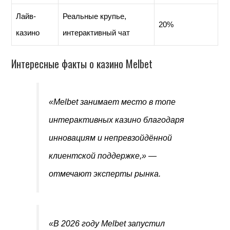
Лайв-
Реальные крупье,
20%
казино
интерактивный чат
Интересные факты о казино Melbet
«Melbet занимает место в топе
интерактивных казино благодаря
инновациям и непревзойдённой
клиентской поддержке,» —
отмечают эксперты рынка.
«В 2026 году Melbet запустил