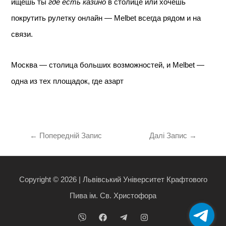
ищешь ты
где есть казино
в столице или хочешь
покрутить рулетку онлайн — Melbet всегда рядом и на
связи.
Москва — столица больших возможностей, и Melbet —
одна из тех площадок, где азарт
←
Попередній Запис
Далі Запис
→
Copyright © 2026 | Львівський Університет Крафтового
Пива ім. Св. Христофора