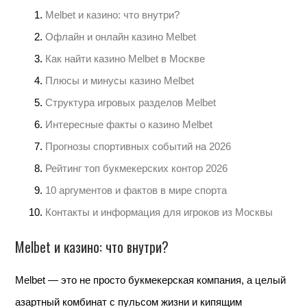
Melbet и казино: что внутри?
Офлайн и онлайн казино Melbet
Как найти казино Melbet в Москве
Плюсы и минусы казино Melbet
Структура игровых разделов Melbet
Интересные факты о казино Melbet
Прогнозы спортивных событий на 2026
Рейтинг топ букмекерских контор 2026
10 аргументов и фактов в мире спорта
Контакты и информация для игроков из Москвы
Melbet и казино: что внутри?
Melbet — это не просто букмекерская компания, а целый
азартный комбинат с пульсом жизни и кипящим