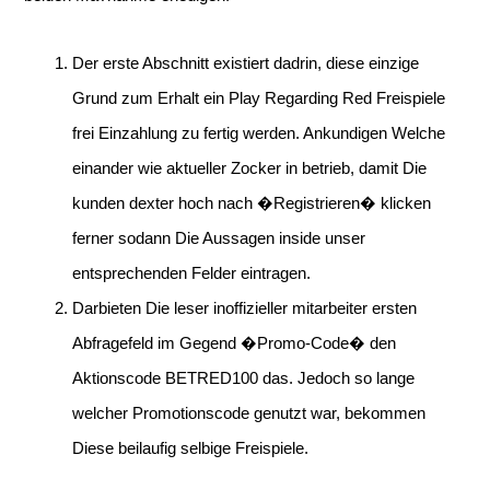
Der erste Abschnitt existiert dadrin, diese einzige
Grund zum Erhalt ein Play Regarding Red Freispiele
frei Einzahlung zu fertig werden. Ankundigen Welche
einander wie aktueller Zocker in betrieb, damit Die
kunden dexter hoch nach �Registrieren� klicken
ferner sodann Die Aussagen inside unser
entsprechenden Felder eintragen.
Darbieten Die leser inoffizieller mitarbeiter ersten
Abfragefeld im Gegend �Promo-Code� den
Aktionscode BETRED100 das. Jedoch so lange
welcher Promotionscode genutzt war, bekommen
Diese beilaufig selbige Freispiele.