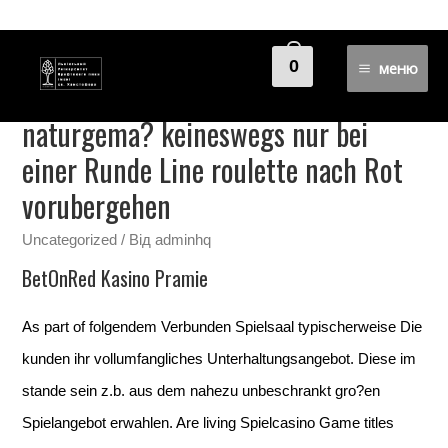
Inoffizieller mitarbeiter Bedonred
0
меню
Casino fahig sein Die kunden
naturgema? keineswegs nur bei
einer Runde Line roulette nach Rot
vorubergehen
Uncategorized
/ Від
adminhq
BetOnRed Kasino Pramie
As part of folgendem Verbunden Spielsaal typischerweise Die
kunden ihr vollumfangliches Unterhaltungsangebot. Diese im
stande sein z.b. aus dem nahezu unbeschrankt gro?en
Spielangebot erwahlen. Are living Spielcasino Game titles