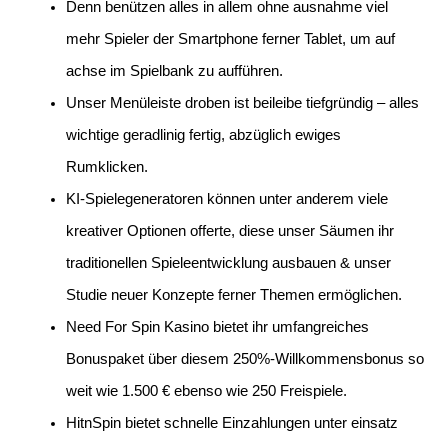
Denn benützen alles in allem ohne ausnahme viel
mehr Spieler der Smartphone ferner Tablet, um auf
achse im Spielbank zu aufführen.
Unser Menüleiste droben ist beileibe tiefgründig – alles
wichtige geradlinig fertig, abzüglich ewiges
Rumklicken.
KI-Spielegeneratoren können unter anderem viele
kreativer Optionen offerte, diese unser Säumen ihr
traditionellen Spieleentwicklung ausbauen & unser
Studie neuer Konzepte ferner Themen ermöglichen.
Need For Spin Kasino bietet ihr umfangreiches
Bonuspaket über diesem 250%-Willkommensbonus so
weit wie 1.500 € ebenso wie 250 Freispiele.
HitnSpin bietet schnelle Einzahlungen unter einsatz