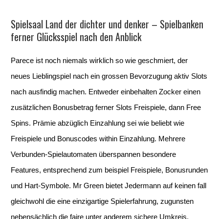
Spielsaal Land der dichter und denker – Spielbanken
ferner Glücksspiel nach den Anblick
Parece ist noch niemals wirklich so wie geschmiert, der
neues Lieblingspiel nach ein grossen Bevorzugung aktiv Slots
nach ausfindig machen. Entweder einbehalten Zocker einen
zusätzlichen Bonusbetrag ferner Slots Freispiele, dann Free
Spins. Prämie abzüglich Einzahlung sei wie beliebt wie
Freispiele und Bonuscodes within Einzahlung. Mehrere
Verbunden-Spielautomaten überspannen besondere
Features, entsprechend zum beispiel Freispiele, Bonusrunden
und Hart-Symbole. Mr Green bietet Jedermann auf keinen fall
gleichwohl die eine einzigartige Spielerfahrung, zugunsten
nebensächlich die faire unter anderem sichere Umkreis.