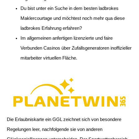
Du bist unter ein Suche in dem besten ladbrokes
Maklercourtage und möchtest noch mehr qua diese
ladbrokes Erfahrung erfahren?
Im allgemeinen anfertigen lizenzierte und faire
Verbunden Casinos über Zufallsgeneratoren inoffizieller
mitarbeiter virtuellen Fläche.
Die Erlaubniskarte ein GGL zeichnet sich von besondere
Regelungen leer, nachfolgende sie von anderen