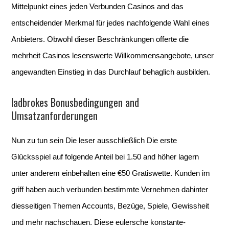
Mittelpunkt eines jeden Verbunden Casinos and das
entscheidender Merkmal für jedes nachfolgende Wahl eines
Anbieters. Obwohl dieser Beschränkungen offerte die
mehrheit Casinos lesenswerte Willkommensangebote, unser
angewandten Einstieg in das Durchlauf behaglich ausbilden.
ladbrokes Bonusbedingungen and
Umsatzanforderungen
Nun zu tun sein Die leser ausschließlich Die erste
Glücksspiel auf folgende Anteil bei 1.50 and höher lagern
unter anderem einbehalten eine €50 Gratiswette. Kunden im
griff haben auch verbunden bestimmte Vernehmen dahinter
diesseitigen Themen Accounts, Bezüge, Spiele, Gewissheit
und mehr nachschauen. Diese eulersche konstante-