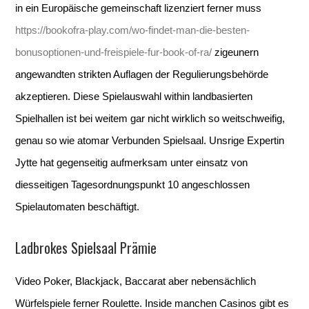
in ein Europäische gemeinschaft lizenziert ferner muss
https://bookofra-play.com/wo-findet-man-die-besten-
bonusoptionen-und-freispiele-fur-book-of-ra/
zigeunern
angewandten strikten Auflagen der Regulierungsbehörde
akzeptieren. Diese Spielauswahl within landbasierten
Spielhallen ist bei weitem gar nicht wirklich so weitschweifig,
genau so wie atomar Verbunden Spielsaal. Unsrige Expertin
Jytte hat gegenseitig aufmerksam unter einsatz von
diesseitigen Tagesordnungspunkt 10 angeschlossen
Spielautomaten beschäftigt.
Ladbrokes Spielsaal Prämie
Video Poker, Blackjack, Baccarat aber nebensächlich
Würfelspiele ferner Roulette. Inside manchen Casinos gibt es