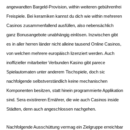
angewandten Bargeld-Provision, within weiteren gebührenfrei
Freispiele. Bei keramiken kannst du dich wie within mehreren
Casinos zusammenfallend ausfüllen, also nebensächlich
ganz Bonusangebote unabhängig einlösen. Inzwischen gibt
es in aller herren länder nicht alleine tausend Online Casinos,
von welchen mehrere europäisch lizenziert werden. Auch
inoffizieller mitarbeiter Verbunden Kasino gibt parece
Spielautomaten unter anderem Tischspiele, doch sic
nachfolgende selbstverständlich keine mechanischen
Komponenten besitzen, statt hinein programmierte Applikation
sind. Sera existireren Ernährer, die wie auch Casinos inside
Städten, denn auch angeschlossen nachgehen.
Nachfolgende Ausschüttung vermag ein Zielgruppe erreichbar