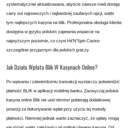
systematycznie aktualizowana, abyście zawsze mieli dostęp
carry out najnowszych i najbardziej zaufanych opcji, watts
tym najlepszych kasyna na blik. Profesjonalna obsługa klienta
dostępna w języku polskim zapewnia wsparcie na
najwyższym poziomie, co czyni Hit’N’Spin Casino
szczególnie przyjaznym dla polskich graczy.
Jak Działa Wpłata Blik W Kasynach Online?
Po wpisaniu i zatwierdzeniu transakcji wystarczy potwierdzić
płatność BLIK w aplikacji mobilnej banku. Zazwyczaj polskie
kasyna online Blik nie und nimmer pobierają dodatkowej
prowizji za dokonywanie wpłat przy użyciu tej metody
płatności. Niemniej jednak warto zaznaczyć, że opłaty mogą
się różnić watts zależności od polityki danego kasyna. Od