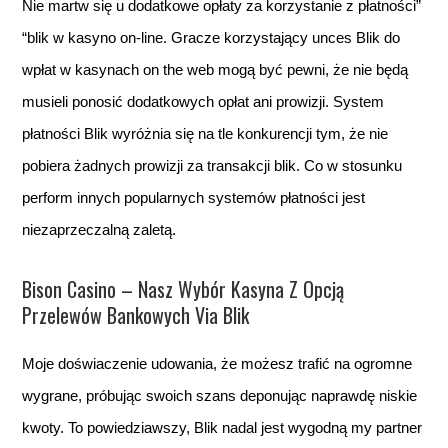
Nie martw się u dodatkowe opłaty za korzystanie z płatności”
“blik w kasyno on-line. Gracze korzystający unces Blik do
wpłat w kasynach on the web mogą być pewni, że nie będą
musieli ponosić dodatkowych opłat ani prowizji. System
płatności Blik wyróżnia się na tle konkurencji tym, że nie
pobiera żadnych prowizji za transakcji blik. Co w stosunku
perform innych popularnych systemów płatności jest
niezaprzeczalną zaletą.
Bison Casino – Nasz Wybór Kasyna Z Opcją
Przelewów Bankowych Via Blik
Moje doświaczenie udowania, że możesz trafić na ogromne
wygrane, próbując swoich szans deponując naprawdę niskie
kwoty. To powiedziawszy, Blik nadal jest wygodną my partner