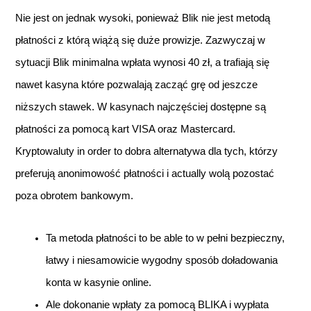
Nie jest on jednak wysoki, ponieważ Blik nie jest metodą
płatności z którą wiążą się duże prowizje. Zazwyczaj w
sytuacji Blik minimalna wpłata wynosi 40 zł, a trafiają się
nawet kasyna które pozwalają zacząć grę od jeszcze
niższych stawek. W kasynach najczęściej dostępne są
płatności za pomocą kart VISA oraz Mastercard.
Kryptowaluty in order to dobra alternatywa dla tych, którzy
preferują anonimowość płatności i actually wolą pozostać
poza obrotem bankowym.
Ta metoda płatności to be able to w pełni bezpieczny,
łatwy i niesamowicie wygodny sposób doładowania
konta w kasynie online.
Ale dokonanie wpłaty za pomocą BLIKA i wypłata