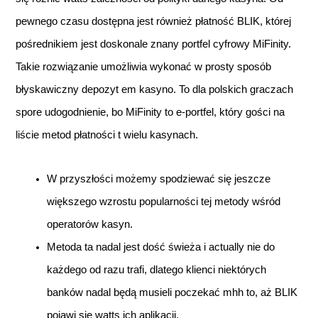
pewnego czasu dostępna jest również płatność BLIK, której
pośrednikiem jest doskonale znany portfel cyfrowy MiFinity.
Takie rozwiązanie umożliwia wykonać w prosty sposób
błyskawiczny depozyt em kasyno. To dla polskich graczach
spore udogodnienie, bo MiFinity to e-portfel, który gości na
liście metod płatności t wielu kasynach.
W przyszłości możemy spodziewać się jeszcze
większego wzrostu popularności tej metody wśród
operatorów kasyn.
Metoda ta nadal jest dość świeża i actually nie do
każdego od razu trafi, dlatego klienci niektórych
banków nadal będą musieli poczekać mhh to, aż BLIK
pojawi się watts ich aplikacji.