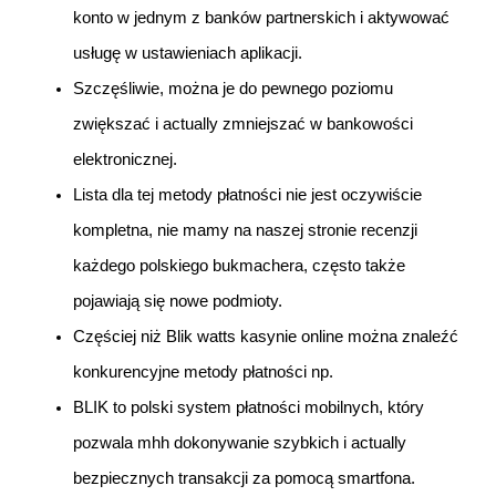
konto w jednym z banków partnerskich i aktywować
usługę w ustawieniach aplikacji.
Szczęśliwie, można je do pewnego poziomu
zwiększać i actually zmniejszać w bankowości
elektronicznej.
Lista dla tej metody płatności nie jest oczywiście
kompletna, nie mamy na naszej stronie recenzji
każdego polskiego bukmachera, często także
pojawiają się nowe podmioty.
Częściej niż Blik watts kasynie online można znaleźć
konkurencyjne metody płatności np.
BLIK to polski system płatności mobilnych, który
pozwala mhh dokonywanie szybkich i actually
bezpiecznych transakcji za pomocą smartfona.