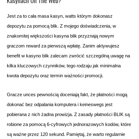
Kasynach On The Web?
Jest za to cała masa kasyn, watts którym dokonasz
depozytu za pomocą blik. Z mojego doświadczenia, w
znakomitej większości kasyna blik przyznają nowym
graczom reward za pierwszą wpłatę. Zanim aktywujesz
benefit w kasyno blik zalecam zwrócić szczególną uwagę na
kilka kluczowych czynników, tego rodzaju jak minimalna
kwota depozytu oraz termin ważności promocji.
Gracze unces pewnością doceniają fakt, że płatności mogą
dokonać bez odpalania komputera i keineswegs jest
pobierana z nich żadna prowizja. Z zasady płatności BLIK są
robione za pomocą 6-cyfrowych jednorazowych kodów, które
są ważne przez 120 sekund. Pamiętaj, że warto regularnie