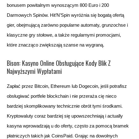
bonusem powitalnym wynoszącym 800 Euro i 200
Darmowych Spinów. Hit’N’Spin wyróżnia się bogatą ofertą
gier, obejmującą zarówno popularne automaty, grunzochse i
klasyczne gry stołowe, a także regularnymi promocjami,
które znacząco zwiększają szanse na wygraną.
Bison: Kasyno Online Obsługujące Kody Blik Z
Najwyższymi Wypłatami
Zapłać przez Bitcoin, Ethereum lub Dogecoin, jeśli potrafisz
obsługiwać portfele blockchain i nie przeraża cię nieco
bardziej skomplikowany technicznie obrót tymi środkami.
Kryptowaluty coraz bardziej się upowszechniają i actually
kasyna wprowadzają u do oferty, często za pomocą bramek
płatniczych takich jak CoinsPaid. Grając na dowolnych