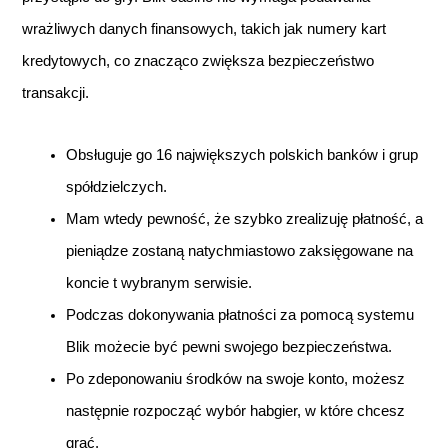
wrażliwych danych finansowych, takich jak numery kart
kredytowych, co znacząco zwiększa bezpieczeństwo
transakcji.
Obsługuje go 16 największych polskich banków i grup
spółdzielczych.
Mam wtedy pewność, że szybko zrealizuję płatność, a
pieniądze zostaną natychmiastowo zaksięgowane na
koncie t wybranym serwisie.
Podczas dokonywania płatności za pomocą systemu
Blik możecie być pewni swojego bezpieczeństwa.
Po zdeponowaniu środków na swoje konto, możesz
następnie rozpocząć wybór habgier, w które chcesz
grać.