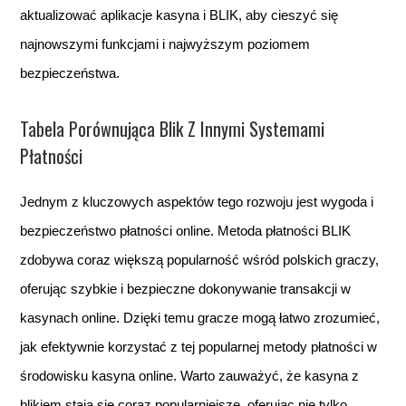
aktualizować aplikacje kasyna i BLIK, aby cieszyć się
najnowszymi funkcjami i najwyższym poziomem
bezpieczeństwa.
Tabela Porównująca Blik Z Innymi Systemami
Płatności
Jednym z kluczowych aspektów tego rozwoju jest wygoda i
bezpieczeństwo płatności online. Metoda płatności BLIK
zdobywa coraz większą popularność wśród polskich graczy,
oferując szybkie i bezpieczne dokonywanie transakcji w
kasynach online. Dzięki temu gracze mogą łatwo zrozumieć,
jak efektywnie korzystać z tej popularnej metody płatności w
środowisku kasyna online. Warto zauważyć, że kasyna z
blikiem stają się coraz popularniejsze, oferując nie tylko