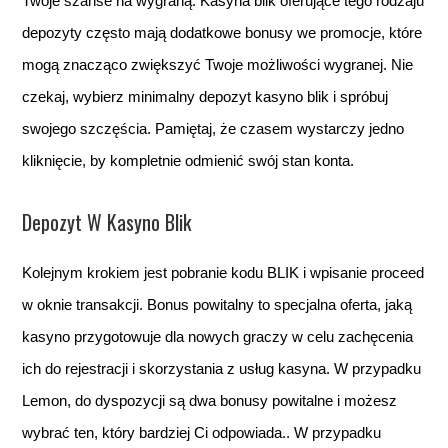
Twoje szanse na wygraną. Kasyna blik oferujące tego rodzaju
depozyty często mają dodatkowe bonusy we promocje, które
mogą znacząco zwiększyć Twoje możliwości wygranej. Nie
czekaj, wybierz minimalny depozyt kasyno blik i spróbuj
swojego szczęścia. Pamiętaj, że czasem wystarczy jedno
kliknięcie, by kompletnie odmienić swój stan konta.
Depozyt W Kasyno Blik
Kolejnym krokiem jest pobranie kodu BLIK i wpisanie proceed
w oknie transakcji. Bonus powitalny to specjalna oferta, jaką
kasyno przygotowuje dla nowych graczy w celu zachęcenia
ich do rejestracji i skorzystania z usług kasyna. W przypadku
Lemon, do dyspozycji są dwa bonusy powitalne i możesz
wybrać ten, który bardziej Ci odpowiada.. W przypadku