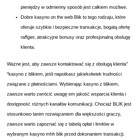
pieniędzy w odmienny sposób jest całkiem możliwe.
Dobre kasyno on the web Blik to tego rodzaju, które
oferuje szybkie i bezpieczne transakcje, bogatą ofertę
raffgier, atrakcyjne bonusy oraz profesjonalną obsługę
klienta.
Ważne jest, aby zawsze kontaktować się z obsługą klienta”
“kasyno z blikiem, jeśli napotkasz jakiekolwiek trudności
związane z płatnościami. Wybierając kasyno z blikiem,
zawsze warto zwrócić uwagę em jakość wsparcia klienta i
dostępność różnych kanałów komunikacji. Chociaż BLIK jest
stosunkowo tanim rozwiązaniem dla większości graczy,
zawsze warto zapoznać się z tabelą opłat i limitów w
wybranym kasyno mhh blik przed dokonaniem transakcji.