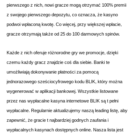
pierwszego z nich, nowi gracze mogą otrzymać 100% premii
z swojego pierwszego depozytu, co oznacza, że kasyno
podwoi wpłaconą kwotę. Co więcej, przy większej wpłacie,
gracze otrzymają także od 25 do 100 darmowych spinów.
Każde z nich oferuje różnorodne gry we promocje, dzięki
czemu każdy gracz znajdzie coś dla siebie. Banki te
umożliwiają dokonywanie płatności za pomocą
jednorazowego sześciocyfrowego kodu BLIK, który można
wygenerować w aplikacji bankowej. Wszystkie listowane
przez nas wypłacalne kasyna internetowe BLIK są t pełni
wypłacalne. Regularnie aktualizujemy naszą leading listę, aby
zapewnić, że gracie t najbardziej godnych zaufania i
wypłacalnych kasynach dostępnych online. Nasza lista jest