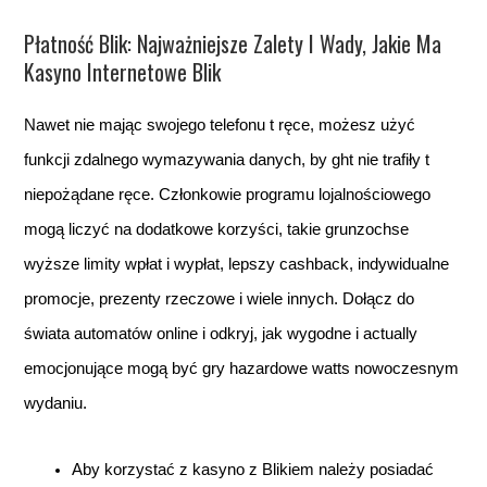
Płatność Blik: Najważniejsze Zalety I Wady, Jakie Ma
Kasyno Internetowe Blik
Nawet nie mając swojego telefonu t ręce, możesz użyć
funkcji zdalnego wymazywania danych, by ght nie trafiły t
niepożądane ręce. Członkowie programu lojalnościowego
mogą liczyć na dodatkowe korzyści, takie grunzochse
wyższe limity wpłat i wypłat, lepszy cashback, indywidualne
promocje, prezenty rzeczowe i wiele innych. Dołącz do
świata automatów online i odkryj, jak wygodne i actually
emocjonujące mogą być gry hazardowe watts nowoczesnym
wydaniu.
Aby korzystać z kasyno z Blikiem należy posiadać