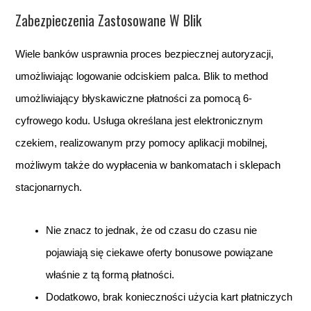
Zabezpieczenia Zastosowane W Blik
Wiele banków usprawnia proces bezpiecznej autoryzacji,
umożliwiając logowanie odciskiem palca. Blik to method
umożliwiający błyskawiczne płatności za pomocą 6-
cyfrowego kodu. Usługa określana jest elektronicznym
czekiem, realizowanym przy pomocy aplikacji mobilnej,
możliwym także do wypłacenia w bankomatach i sklepach
stacjonarnych.
Nie znacz to jednak, że od czasu do czasu nie
pojawiają się ciekawe oferty bonusowe powiązane
właśnie z tą formą płatności.
Dodatkowo, brak konieczności użycia kart płatniczych