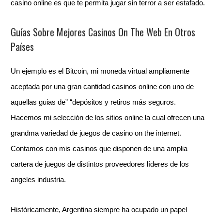
casino online es que te permita jugar sin terror a ser estafado.
Guías Sobre Mejores Casinos On The Web En Otros
Países
Un ejemplo es el Bitcoin, mi moneda virtual ampliamente
aceptada por una gran cantidad casinos online con uno de
aquellas guias de” “depósitos y retiros más seguros.
Hacemos mi selección de los sitios online la cual ofrecen una
grandma variedad de juegos de casino on the internet.
Contamos con mis casinos que disponen de una amplia
cartera de juegos de distintos proveedores líderes de los
angeles industria.
Históricamente, Argentina siempre ha ocupado un papel