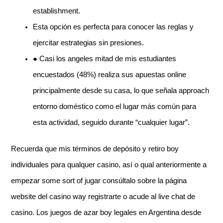
establishment.
Esta opción es perfecta para conocer las reglas y
ejercitar estrategias sin presiones.
● Casi los angeles mitad de mis estudiantes
encuestados (48%) realiza sus apuestas online
principalmente desde su casa, lo que señala approach
entorno doméstico como el lugar más común para
esta actividad, seguido durante “cualquier lugar”.
Recuerda que mis términos de depósito y retiro boy
individuales para qualquer casino, así o qual anteriormente a
empezar some sort of jugar consúltalo sobre la página
website del casino way registrarte o acude al live chat de
casino. Los juegos de azar boy legales en Argentina desde