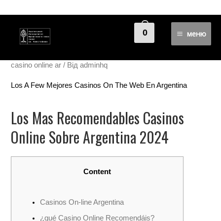
Los A Few Mejores Casinos On The
0
меню
Web En Argentin
casino online ar
/ Від
adminhq
Los A Few Mejores Casinos On The Web En Argentina
Los Mas Recomendables Casinos
Online Sobre Argentina 2024
Content
Casinos On-line Argentina
¿qué Casino Online Recomendáis?