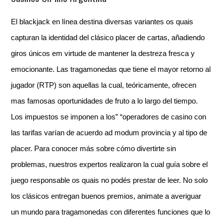
El blackjack en línea destina diversas variantes os quais
capturan la identidad del clásico placer de cartas, añadiendo
giros únicos em virtude de mantener la destreza fresca y
emocionante. Las tragamonedas que tiene el mayor retorno al
jugador (RTP) son aquellas la cual, teóricamente, ofrecen
mas famosas oportunidades de fruto a lo largo del tiempo.
Los impuestos se imponen a los” “operadores de casino con
las tarifas varían de acuerdo ad modum provincia y al tipo de
placer. Para conocer más sobre cómo divertirte sin
problemas, nuestros expertos realizaron la cual guía sobre el
juego responsable os quais no podés prestar de leer. No solo
los clásicos entregan buenos premios, animate a averiguar
un mundo para tragamonedas con diferentes funciones que lo