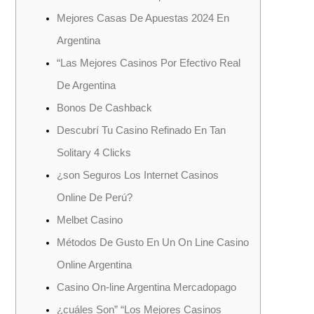
Mejores Casas De Apuestas 2024 En
Argentina
“Las Mejores Casinos Por Efectivo Real
De Argentina
Bonos De Cashback
Descubrí Tu Casino Refinado En Tan
Solitary 4 Clicks
¿son Seguros Los Internet Casinos
Online De Perú?
Melbet Casino
Métodos De Gusto En Un On Line Casino
Online Argentina
Casino On-line Argentina Mercadopago
¿cuáles Son” “Los Mejores Casinos