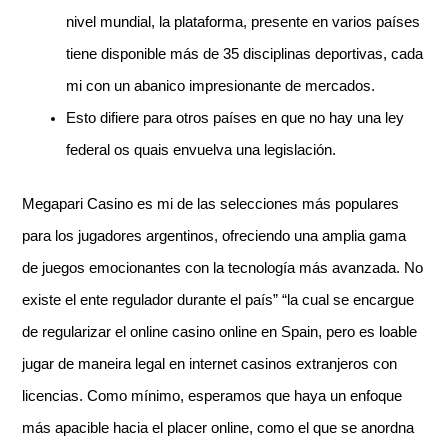
nivel mundial, la plataforma, presente en varios países
tiene disponible más de 35 disciplinas deportivas, cada
mi con un abanico impresionante de mercados.
Esto difiere para otros países en que no hay una ley
federal os quais envuelva una legislación.
Megapari Casino es mi de las selecciones más populares
para los jugadores argentinos, ofreciendo una amplia gama
de juegos emocionantes con la tecnología más avanzada. No
existe el ente regulador durante el país” “la cual se encargue
de regularizar el online casino online en Spain, pero es loable
jugar de maneira legal en internet casinos extranjeros con
licencias. Como mínimo, esperamos que haya un enfoque
más apacible hacia el placer online, como el que se anordna