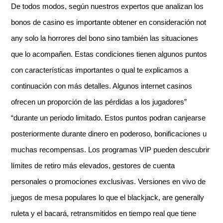
De todos modos, según nuestros expertos que analizan los
bonos de casino es importante obtener en consideración not
any solo la horrores del bono sino también las situaciones
que lo acompañen. Estas condiciones tienen algunos puntos
con características importantes o qual te explicamos a
continuación con más detalles. Algunos internet casinos
ofrecen un proporción de las pérdidas a los jugadores”
“durante un periodo limitado. Estos puntos podran canjearse
posteriormente durante dinero en poderoso, bonificaciones u
muchas recompensas. Los programas VIP pueden descubrir
límites de retiro más elevados, gestores de cuenta
personales o promociones exclusivas. Versiones en vivo de
juegos de mesa populares lo que el blackjack, are generally
ruleta y el bacará, retransmitidos en tiempo real que tiene