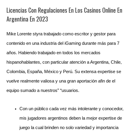
Licencias Con Regulaciones En Los Casinos Online En
Argentina En 2023
Mike Lorente styra trabajado como escritor y gestor para
contenido en una industria del iGaming durante más para 7
años. Habiendo trabajado en todos los mercados
hispanohablantes, con particular atención a Argentina, Chile,
Colombia, España, México y Perú. Su extensa expertise se
vuelve realmente valiosa y una gran aportación afin de el
equipo sumado a nuestros” “usuarios.
Con un público cada vez más intolerante y conocedor,
mis jugadores argentinos deben la mejor expertise de
juego la cual brinden no solo variedad y importancia