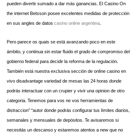
pueden divertir sumado a dar más ganancias. El Casino On
the internet Betsson posee excelentes medidas de protección
en sus angles de datos
casino online argentina
.
Pero parece os quais se está avanzando poco en este
ámbito, y continua sin estar fluido el grado de compromiso del
gobierno federal para decidir la reforma de la regulación.
También está nuestra exclusiva sección de online casino en
vivo disadvantage variedad de mesas las 24 horas donde
podrás interactuar con un crupier y vivir una opinion de otro
categoria. Tenemos para vos ne vos herramientas de
distraccion” “autor donde podrás configurar tus límites diarios,
semanales y mensuales de depósitos. Te avisaremos si
necesitás un descanso y estaremos atentos a new que no