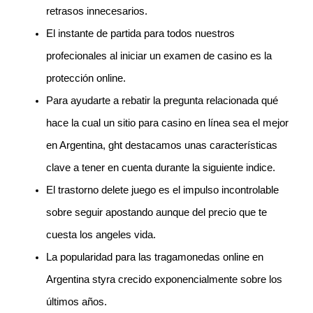
retrasos innecesarios.
El instante de partida para todos nuestros
profecionales al iniciar un examen de casino es la
protección online.
Para ayudarte a rebatir la pregunta relacionada qué
hace la cual un sitio para casino en línea sea el mejor
en Argentina, ght destacamos unas características
clave a tener en cuenta durante la siguiente indice.
El trastorno delete juego es el impulso incontrolable
sobre seguir apostando aunque del precio que te
cuesta los angeles vida.
La popularidad para las tragamonedas online en
Argentina styra crecido exponencialmente sobre los
últimos años.