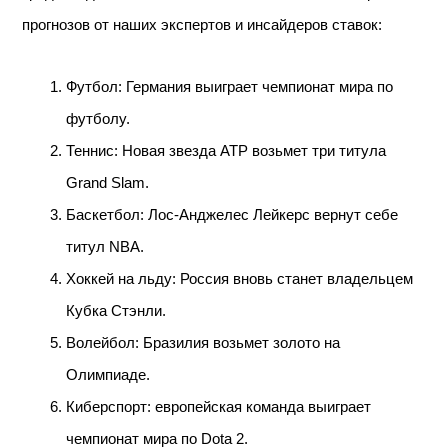
прогнозов от наших экспертов и инсайдеров ставок:
Футбол: Германия выиграет чемпионат мира по
футболу.
Теннис: Новая звезда ATP возьмет три титула
Grand Slam.
Баскетбол: Лос-Анджелес Лейкерс вернут себе
титул NBA.
Хоккей на льду: Россия вновь станет владельцем
Кубка Стэнли.
Волейбол: Бразилия возьмет золото на
Олимпиаде.
Киберспорт: европейская команда выиграет
чемпионат мира по Dota 2.