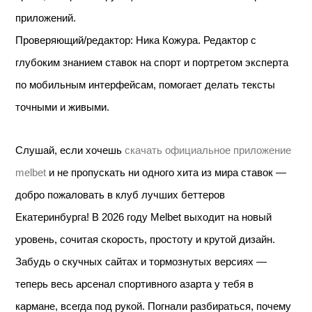
приложений.
Проверяющий/редактор:
Ника Кожура
. Редактор с
глубоким знанием ставок на спорт и портретом эксперта
по мобильным интерфейсам, помогает делать тексты
точными и живыми.
Слушай, если хочешь
скачать официальное приложение
melbet
и не пропускать ни одного хита из мира ставок —
добро пожаловать в клуб лучших беттеров
Екатеринбурга! В 2026 году Melbet выходит на новый
уровень, сочитая скорость, простоту и крутой дизайн.
Забудь о скучных сайтах и тормознутых версиях —
теперь весь арсенал спортивного азарта у тебя в
кармане, всегда под рукой. Погнали разбираться, почему