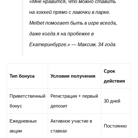
«Мне нравится, что можно ставить
на хоккей прямо с лавочки в парке.
Melbet помогает быть в игре всегда,
даже когда я на пробежке в
Екатеринбурге.» — Максим, 34 года
Срок
Тип бонуса
Условия получения
действия
Приветственный
Регистрация + первый
30 дней
бонус
депозит
Ежедневные
Активное участие в
Постоянно
акции
ставках