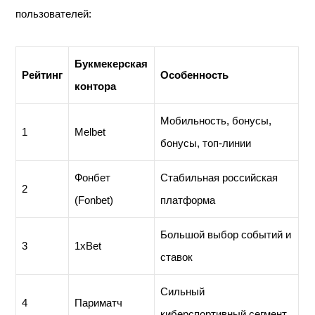
пользователей:
Букмекерская
Рейтинг
Особенность
контора
Мобильность, бонусы,
1
Melbet
бонусы, топ-линии
Фонбет
Стабильная российская
2
(Fonbet)
платформа
Большой выбор событий и
3
1xBet
ставок
Сильный
4
Париматч
киберспортивный сегмент