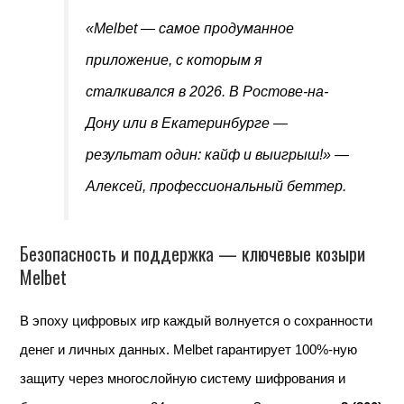
«Melbet — самое продуманное
приложение, с которым я
сталкивался в 2026. В Ростове-на-
Дону или в Екатеринбурге —
результат один: кайф и выигрыш!» —
Алексей, профессиональный беттер.
Безопасность и поддержка — ключевые козыри
Melbet
В эпоху цифровых игр каждый волнуется о сохранности
денег и личных данных. Melbet гарантирует 100%-ную
защиту через многослойную систему шифрования и