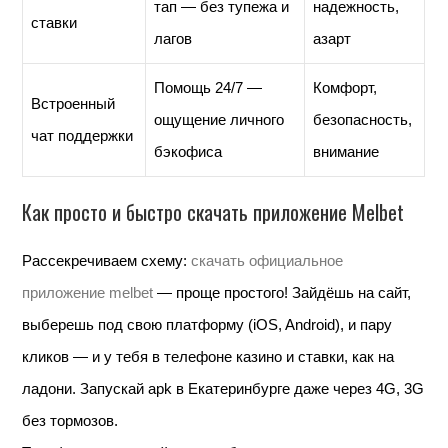
тап — без тупежа и
надежность,
ставки
лагов
азарт
Помощь 24/7 —
Комфорт,
Встроенный
ощущение личного
безопасность,
чат поддержки
бэкофиса
внимание
Как просто и быстро скачать приложение Melbet
Рассекречиваем схему:
скачать официальное
приложение melbet
— проще простого! Зайдёшь на сайт,
выберешь под свою платформу (iOS, Android), и пару
кликов — и у тебя в телефоне казино и ставки, как на
ладони. Запускай apk в Екатеринбурге даже через 4G, 3G
без тормозов.