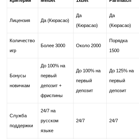
Критерий
Melbet
1xBet
Parimatch
Да
Да
Лицензия
Да (Кюрасао)
(Кюрасао)
(Кюрасао)
Количество
Порядка
Более 3000
Около 2000
игр
1500
До 100% на
До 100% на
До 125% на
Бонусы
первый
первый
первый
новичкам
депозит +
депозит
депозит
фриспины
24/7 на
Служба
русском
24/7
24/7
поддержки
языке