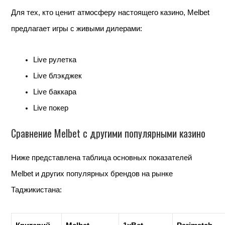
Для тех, кто ценит атмосферу настоящего казино, Melbet
предлагает игры с живыми дилерами:
Live рулетка
Live блэкджек
Live баккара
Live покер
Сравнение Melbet с другими популярными казино
Ниже представлена таблица основных показателей
Melbet и других популярных брендов на рынке
Таджикистана: