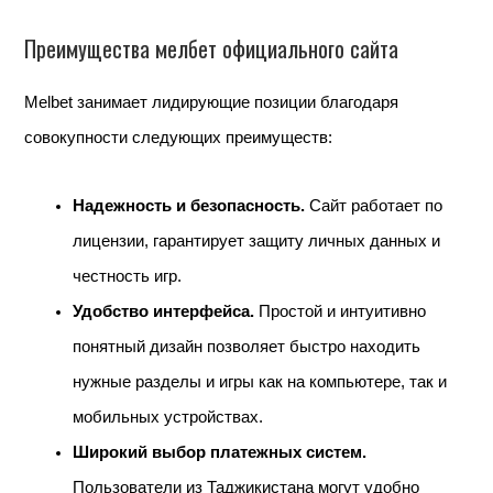
Преимущества мелбет официального сайта
Melbet занимает лидирующие позиции благодаря
совокупности следующих преимуществ:
Надежность и безопасность.
Сайт работает по
лицензии, гарантирует защиту личных данных и
честность игр.
Удобство интерфейса.
Простой и интуитивно
понятный дизайн позволяет быстро находить
нужные разделы и игры как на компьютере, так и
мобильных устройствах.
Широкий выбор платежных систем.
Пользователи из Таджикистана могут удобно