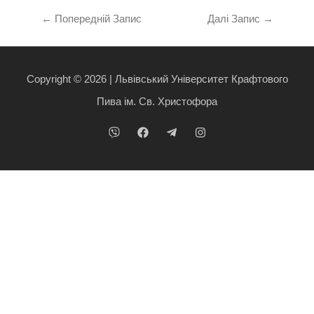
←
Попередній Запис
Далі Запис
→
Copyright © 2026 | Львівський Університет Крафтового
Пива ім. Св. Христофора