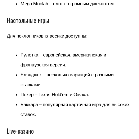
Mega Moolah – слот с огромным джекпотом.
Настольные игры
Для поклонников классики доступны:
Рулетка – европейская, американская и
французская версии.
Блэкджек – несколько вариаций с разными
ставками.
Покер – Texas Hold’em и Омаха.
Баккара – популярная карточная игра для высоких
ставок.
Live-казино