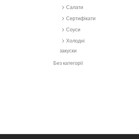
Салати
Сертифікати
Соуси
Холодні
закуски
Без категорії