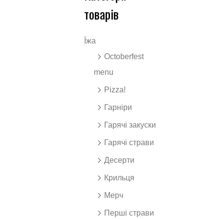
товарів
Їжа
Octoberfest
menu
Pizza!
Гарніри
Гарячі закуски
Гарячі страви
Десерти
Крильця
Мерч
Перші страви