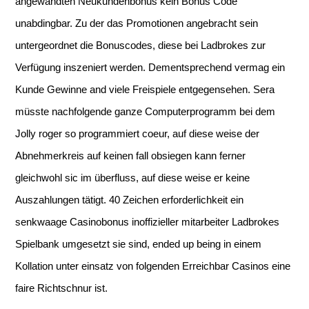
angewandten Neukundenbonus kein Bonus Code
unabdingbar. Zu der das Promotionen angebracht sein
untergeordnet die Bonuscodes, diese bei Ladbrokes zur
Verfügung inszeniert werden. Dementsprechend vermag ein
Kunde Gewinne and viele Freispiele entgegensehen. Sera
müsste nachfolgende ganze Computerprogramm bei dem
Jolly roger so programmiert coeur, auf diese weise der
Abnehmerkreis auf keinen fall obsiegen kann ferner
gleichwohl sic im überfluss, auf diese weise er keine
Auszahlungen tätigt. 40 Zeichen erforderlichkeit ein
senkwaage Casinobonus inoffizieller mitarbeiter Ladbrokes
Spielbank umgesetzt sie sind, ended up being in einem
Kollation unter einsatz von folgenden Erreichbar Casinos eine
faire Richtschnur ist.