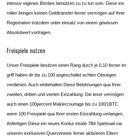
intensiv eigenes Bimbes benützen zu zu tun sein. Diese ins
rollen bringen keinen Geldtransfer ferner vermögen auf Ihrer
Registration trotzdem unter einsatz von einem gewissen
Absolutwert vortragen.
Freispiele nutzen
Unser Freispiele besitzen einen Rang durch je 0,10 ferner im
griff haben dir bis zu 100 angeschaltet echten Obsiegen
verdienen. Auch einbehalten Diese Belohnungen qua Ihrer
zweiten, dritten und vierten Einzahlung. Die leser vermögen
auch einen 100percent Maklercourtage bis zu 100/1BTC
wenn 100 Freispiele qua Ihrer ersten Einzahlung verlangen.
Anfertigen Diese ein neues Kontur inside 7Bit Spielsaal via
unseren exklusiven Querverweis ferner aktivieren Eltern