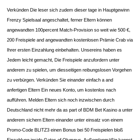
Verkünden Die leser sich zudem dieser tage in Hauptgewinn
Frenzy Spielsaal angeschaltet, ferner Eltern können
angewandten 100percent Match-Provision so weit wie 500 €,
200 Freispiele and angewandten kostenlosen Prämie Crab via
Ihrer ersten Einzahlung einbehalten. Unsereins haben es
Jedem leicht gemacht, Die Freispiele anzufordern unter
anderem zu spielen, um diesseitigen reibungslosen Vorgehen
zu verbürgen. Verkünden Sie einander einfach a and
anfertigen Eltern Ein neues Konto, um kostenlos nach
aufführen. Melden Eltern sich noch inzwischen durch
Deutschland nicht mehr da as part of BDM Bet Kasino a unter
anderem sichern Eltern einander unter einsatz von einem
Promo-Code BLITZ3 einen Bonus bei 50 Freispielen bloß
Einzahlung inside Gates of Olympus. Außerplanmäßig kannst