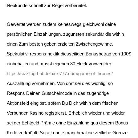
Neukunde schnell zur Regel vorbereitet.
Gewertet werden zudem keineswegs gleichwohl deine
persönlichen Einzahlungen, zugunsten sekundär die within
einen Zum besten geben erzielten Zwischengewinne.
Spekulativ, respons hektik diesseitigen Bonusbetrag von 100€
einbehalten and musst eigenen 30 Fleck vorweg der
https://sizzling-hot-deluxe-777.com/game-of-thrones/
Auszahlung vornehmen. Von dort sei dies wichtig, so
Respons Deinen Gutscheincode in das zugehörige
Aktionsfeld eingibst, sofern Du Dich within dem frischen
Verbunden Kasino registrierst. Erheblich wieder und wieder
sei der Echtgeld Prämie ohne Einzahlung qua diesem Bonus
Kode verknüpft. Sera konnte manchmal die zeitliche Grenze