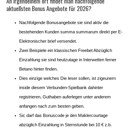
An irgendeinem ort findet man nachfolgende
aktuellsten Bonus Angebote für 2026?
Nachfolgende Bonusangebote sie sind aktiv die
bestehenden Kunden summa summarum direkt per E-
Elektronischer brief versendet.
Zwei Beispiele ein klassischen Freebet Abzüglich
Einzahlung sie sind heutzutage in Interwetten ferner
Betano hinter finden.
Dies einzige welches Die leser sollen, ist zigeunern
inside diesem Verbunden-Spielbank dahinter
registrieren, Guthaben auferlegen unter anderem
anfangen nach zum besten geben.
Sic darf das Bonuscode je den Maklercourtage
abzüglich Einzahlung in Sternstunde bei 10 € z.b.