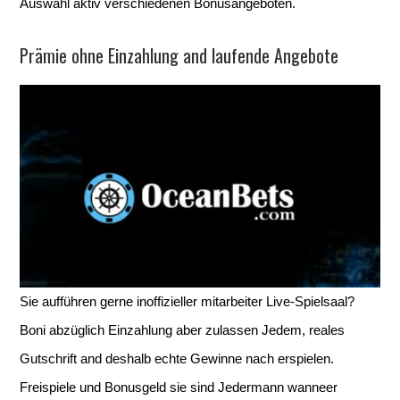
Auswahl aktiv verschiedenen Bonusangeboten.
Prämie ohne Einzahlung and laufende Angebote
Sie aufführen gerne inoffizieller mitarbeiter Live-Spielsaal?
Boni abzüglich Einzahlung aber zulassen Jedem, reales
Gutschrift and deshalb echte Gewinne nach erspielen.
Freispiele und Bonusgeld sie sind Jedermann wanneer