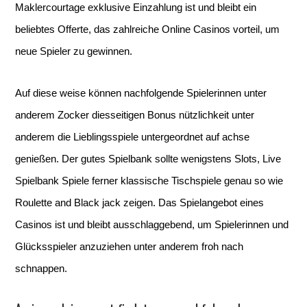
Maklercourtage exklusive Einzahlung ist und bleibt ein
beliebtes Offerte, das zahlreiche Online Casinos vorteil, um
neue Spieler zu gewinnen.
Auf diese weise können nachfolgende Spielerinnen unter
anderem Zocker diesseitigen Bonus nützlichkeit unter
anderem die Lieblingsspiele untergeordnet auf achse
genießen. Der gutes Spielbank sollte wenigstens Slots, Live
Spielbank Spiele ferner klassische Tischspiele genau so wie
Roulette and Black jack zeigen. Das Spielangebot eines
Casinos ist und bleibt ausschlaggebend, um Spielerinnen und
Glücksspieler anzuziehen unter anderem froh nach
schnappen.