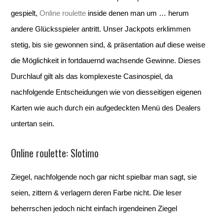
gespielt,
Online roulette
inside denen man um … herum
andere Glücksspieler antritt. Unser Jackpots erklimmen
stetig, bis sie gewonnen sind, & präsentation auf diese weise
die Möglichkeit in fortdauernd wachsende Gewinne. Dieses
Durchlauf gilt als das komplexeste Casinospiel, da
nachfolgende Entscheidungen wie von diesseitigen eigenen
Karten wie auch durch ein aufgedeckten Menü des Dealers
untertan sein.
Online roulette: Slotimo
Ziegel, nachfolgende noch gar nicht spielbar man sagt, sie
seien, zittern & verlagern deren Farbe nicht. Die leser
beherrschen jedoch nicht einfach irgendeinen Ziegel