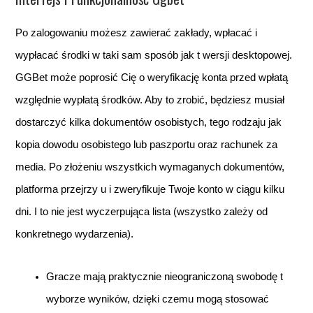
Po zalogowaniu możesz zawierać zakłady, wpłacać i
wypłacać środki w taki sam sposób jak t wersji desktopowej.
GGBet może poprosić Cię o weryfikację konta przed wpłatą
względnie wypłatą środków. Aby to zrobić, będziesz musiał
dostarczyć kilka dokumentów osobistych, tego rodzaju jak
kopia dowodu osobistego lub paszportu oraz rachunek za
media. Po złożeniu wszystkich wymaganych dokumentów,
platforma przejrzy u i zweryfikuje Twoje konto w ciągu kilku
dni. I to nie jest wyczerpująca lista (wszystko zależy od
konkretnego wydarzenia).
Gracze mają praktycznie nieograniczoną swobodę t
wyborze wyników, dzięki czemu mogą stosować