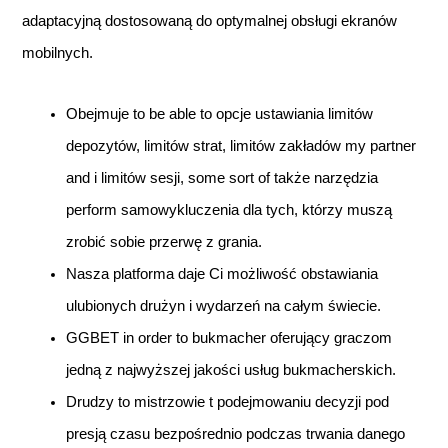
adaptacyjną dostosowaną do optymalnej obsługi ekranów
mobilnych.
Obejmuje to be able to opcje ustawiania limitów
depozytów, limitów strat, limitów zakładów my partner
and i limitów sesji, some sort of także narzędzia
perform samowykluczenia dla tych, którzy muszą
zrobić sobie przerwę z grania.
Nasza platforma daje Ci możliwość obstawiania
ulubionych drużyn i wydarzeń na całym świecie.
GGBET in order to bukmacher oferujący graczom
jedną z najwyższej jakości usług bukmacherskich.
Drudzy to mistrzowie t podejmowaniu decyzji pod
presją czasu bezpośrednio podczas trwania danego