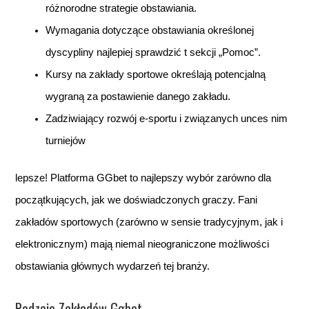
różnorodne strategie obstawiania.
Wymagania dotyczące obstawiania określonej
dyscypliny najlepiej sprawdzić t sekcji „Pomoc”.
Kursy na zakłady sportowe określają potencjalną
wygraną za postawienie danego zakładu.
Zadziwiający rozwój e-sportu i związanych unces nim
turniejów
lepsze! Platforma GGbet to najlepszy wybór zarówno dla
początkujących, jak we doświadczonych graczy. Fani
zakładów sportowych (zarówno w sensie tradycyjnym, jak i
elektronicznym) mają niemal nieograniczone możliwości
obstawiania głównych wydarzeń tej branży.
Rodzaje Zakładów Ggbet