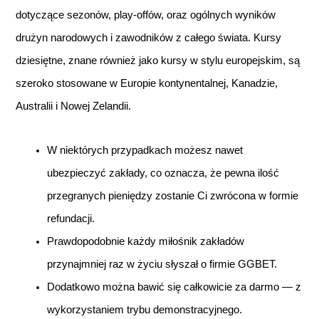
dotyczące sezonów, play-offów, oraz ogólnych wyników
drużyn narodowych i zawodników z całego świata. Kursy
dziesiętne, znane również jako kursy w stylu europejskim, są
szeroko stosowane w Europie kontynentalnej, Kanadzie,
Australii i Nowej Zelandii.
W niektórych przypadkach możesz nawet
ubezpieczyć zakłady, co oznacza, że pewna ilość
przegranych pieniędzy zostanie Ci zwrócona w formie
refundacji.
Prawdopodobnie każdy miłośnik zakładów
przynajmniej raz w życiu słyszał o firmie GGBET.
Dodatkowo można bawić się całkowicie za darmo — z
wykorzystaniem trybu demonstracyjnego.