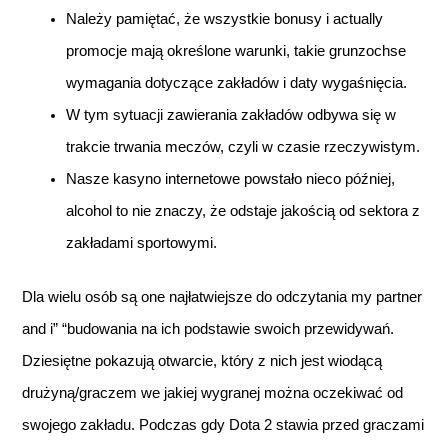
Należy pamiętać, że wszystkie bonusy i actually
promocje mają określone warunki, takie grunzochse
wymagania dotyczące zakładów i daty wygaśnięcia.
W tym sytuacji zawierania zakładów odbywa się w
trakcie trwania meczów, czyli w czasie rzeczywistym.
Nasze kasyno internetowe powstało nieco później,
alcohol to nie znaczy, że odstaje jakością od sektora z
zakładami sportowymi.
Dla wielu osób są one najłatwiejsze do odczytania my partner
and i” “budowania na ich podstawie swoich przewidywań.
Dziesiętne pokazują otwarcie, który z nich jest wiodącą
drużyną/graczem we jakiej wygranej można oczekiwać od
swojego zakładu. Podczas gdy Dota 2 stawia przed graczami