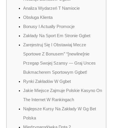
Analiza Wydarzeń T Namiocie
Obsługa Klienta
Bonusy I Actually Promocje
Zakłady Na Sport Em Stronie Ggbet
Zarejestruj Się I Obstawiaj Mecze
Sportowe Z Bonusem” “[newline]nie
Przegap Swojej Szansy — Graj Unces
Bukmacherem Sportowym Ggbet!
Rynki Zakładów W Ggbet
Jakie Miejsce Zajmuje Polskie Kasyno On
The Internet W Rankingach
Najlepsze Kursy Na Zakłady W Gg Bet
Polska
Międzynarodówka Dota 2