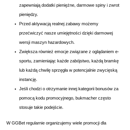
zapewniają dodatki pieniężne, darmowe spiny i zwrot
pieniędzy.
Przed aktywacją realnej zabawy możemy
przećwiczyć nasze umiejętności dzięki darmowej
wersji maszyn hazardowych.
Zwiększa również emocje związane z oglądaniem e-
sportu, zamieniając każde zabójstwo, każdą bramkę
lub każdą chwilę sprzęgła w potencjalnie zwycięską
instancję.
Jeśli chodzi o otrzymanie innej kategorii bonusów za
pomocą kodu promocyjnego, bukmacher często
stosuje takie podejście.
W GGBet regularnie organizujemy wiele promocji dla