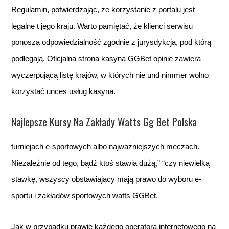
Regulamin, potwierdzając, że korzystanie z portalu jest
legalne t jego kraju. Warto pamiętać, że klienci serwisu
ponoszą odpowiedzialność zgodnie z jurysdykcją, pod którą
podlegają. Oficjalna strona kasyna GGBet opinie zawiera
wyczerpującą listę krajów, w których nie und nimmer wolno
korzystać unces usług kasyna.
Najlepsze Kursy Na Zakłady Watts Gg Bet Polska
turniejach e-sportowych albo najważniejszych meczach.
Niezależnie od tego, bądź ktoś stawia dużą,” “czy niewielką
stawkę, wszyscy obstawiający mają prawo do wyboru e-
sportu i zakładów sportowych watts GGBet.
Jak w przypadku prawie każdego operatora internetowego na