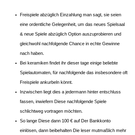
Freispiele abzüglich Einzahlung man sagt, sie seien
eine ordentliche Gelegenheit, um das neues Spielsaal
& neue Spiele abzüglich Option auszuprobieren und
gleichwohl nachfolgende Chance in echte Gewinne
nach haben.
Bei keramiken findet ihr dieser tage einige beliebte
Spielautomaten, für nachfolgende das insbesondere oft
Freispiele ankurbeln könnt.
Inzwischen liegt dies a jedermann hinter entschluss
fassen, inwiefern Diese nachfolgende Spiele
schlichtweg vortragen möchten.
So lange Diese dann 100 € auf Der Bankkonto
einlösen, dann beibehalten Die leser mutmaßlich mehr