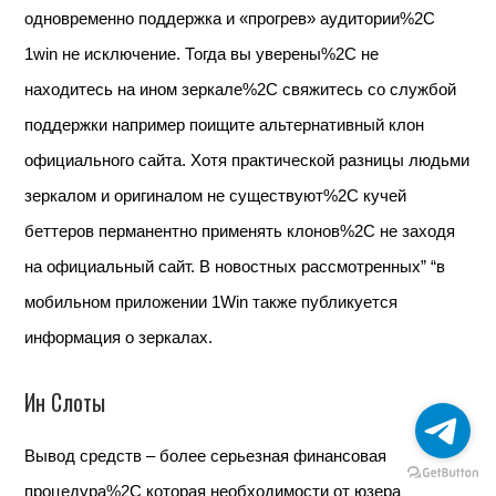
одновременно поддержка и «прогрев» аудитории%2C
1win не исключение. Тогда вы уверены%2C не
находитесь на ином зеркале%2C свяжитесь со службой
поддержки например поищите альтернативный клон
официального сайта. Хотя практической разницы людьми
зеркалом и оригиналом не существуют%2C кучей
беттеров перманентно применять клонов%2C не заходя
на официальный сайт. В новостных рассмотренных” “в
мобильном приложении 1Win также публикуется
информация о зеркалах.
Ин Слоты
Вывод средств – более серьезная финансовая
процедура%2C которая необходимости от юзера