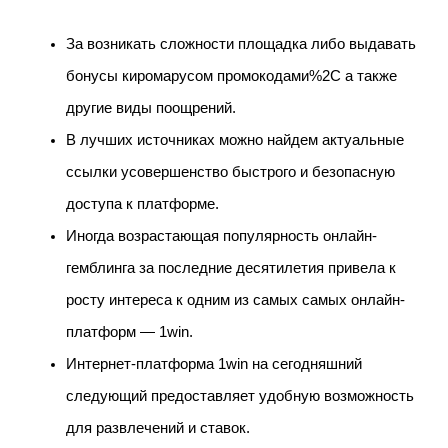
За возникать сложности площадка либо выдавать
бонусы киромарусом промокодами%2C а также
другие виды поощрений.
В лучших источниках можно найдем актуальные
ссылки усовершенство быстрого и безопасную
доступа к платформе.
Иногда возрастающая популярность онлайн-
гемблинга за последние десятилетия привела к
росту интереса к одним из самых самых онлайн-
платформ — 1win.
Интернет-платформа 1win на сегодняшний
следующий предоставляет удобную возможность
для развлечений и ставок.