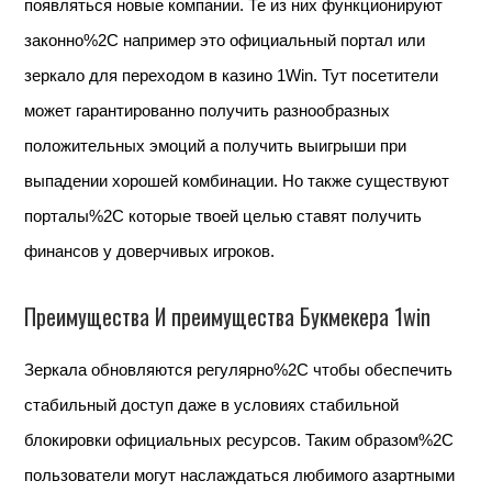
появляться новые компании. Те из них функционируют
законно%2C например это официальный портал или
зеркало для переходом в казино 1Win. Тут посетители
может гарантированно получить разнообразных
положительных эмоций а получить выигрыши при
выпадении хорошей комбинации. Но также существуют
порталы%2C которые твоей целью ставят получить
финансов у доверчивых игроков.
Преимущества И преимущества Букмекера 1win
Зеркала обновляются регулярно%2C чтобы обеспечить
стабильный доступ даже в условиях стабильной
блокировки официальных ресурсов. Таким образом%2C
пользователи могут наслаждаться любимого азартными