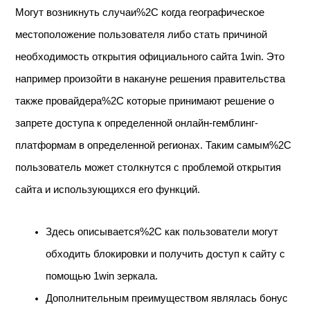
Могут возникнуть случаи%2C когда географическое
местоположение пользователя либо стать причиной
необходимость открытия официального сайта 1win. Это
например произойти в накануне решения правительства
также провайдера%2C которые принимают решение о
запрете доступа к определенной онлайн-гемблинг-
платформам в определенной регионах. Таким самым%2C
пользователь может столкнутся с проблемой открытия
сайта и использующихся его функций.
Здесь описывается%2C как пользователи могут
обходить блокировки и получить доступ к сайту с
помощью 1win зеркала.
Дополнительным преимуществом являлась бонус