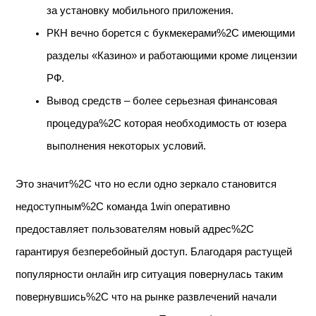
за установку мобильного приложения.
РКН вечно борется с букмекерами%2C имеющими
разделы «Казино» и работающими кроме лицензии
РФ.
Вывод средств – более серьезная финансовая
процедура%2C которая необходимость от юзера
выполнения некоторых условий.
Это значит%2C что но если одно зеркало становится
недоступным%2C команда 1win оперативно
предоставляет пользователям новый адрес%2C
гарантируя безперебойный доступ. Благодаря растущей
популярности онлайн игр ситуация повернулась таким
повернувшись%2C что на рынке развлечений начали