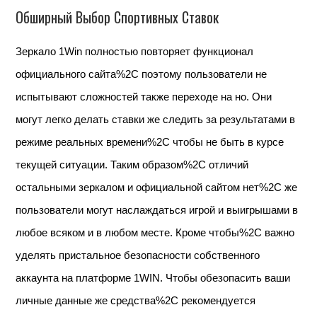
Обширный Выбор Спортивных Ставок
Зеркало 1Win полностью повторяет функционал
официального сайта%2C поэтому пользователи не
испытывают сложностей также переходе на но. Они
могут легко делать ставки же следить за результатами в
режиме реальных времени%2C чтобы не быть в курсе
текущей ситуации. Таким образом%2C отличий
остальными зеркалом и официальной сайтом нет%2C же
пользователи могут наслаждаться игрой и выигрышами в
любое всяком и в любом месте. Кроме чтобы%2C важно
уделять пристальное безопасности собственного
аккаунта на платформе 1WIN. Чтобы обезопасить ваши
личные данные же средства%2C рекомендуется