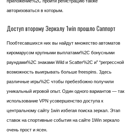
приложение%2C пройти регистрацию также
авторизоваться в которым.
Доступ второму Зеркалу 1win прошло Саппорт
Пообтесавшихся них вы найдут множество автоматов
киромарусом крупными выплатами%2C бонусными
раундами%2C знаками Wild и Scatter%2C и” “регрессной
возможность выигрывать больше freespins. Здесь
различные игры%2C чтобы пребезбожно получили
уникальный игровой опыт. Один одного вариантов — так
использование VPN усовершенство доступа к
центральному сайту 1win избегая поиска зеркал. Этап
ставок на спортивные события на сайте 1Win зеркало
очень прост и ясен.