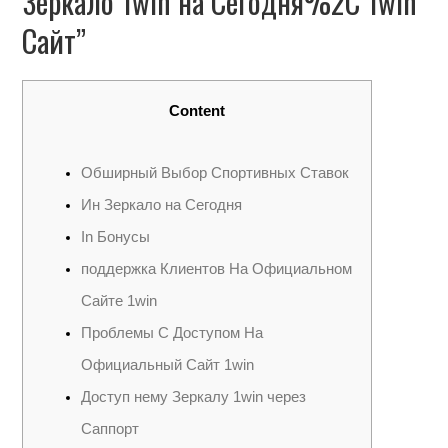
Зеркало 1win на Сегодня%2C 1win
Сайт”
Content
Обширный Выбор Спортивных Ставок
Ин Зеркало на Сегодня
In Бонусы
поддержка Клиентов На Официальном
Сайте 1win
Проблемы С Доступом На
Официальный Сайт 1win
Доступ нему Зеркалу 1win через
Саппорт