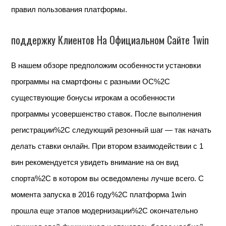
правил пользования платформы.
поддержку Клиентов На Официальном Сайте 1win
В нашем обзоре предположим особенности установки
программы на смартфоны с разными ОС%2C
существующие бонусы игрокам а особенности
программы усовершенство ставок. После выполнения
регистрации%2C следующий резонный шаг — так начать
делать ставки онлайн. При втором взаимодействии с 1
вин рекомендуется увидеть внимание на он вид
спорта%2C в котором вы осведомлены лучше всего. С
момента запуска в 2016 году%2C платформа 1win
прошла еще этапов модернизации%2C окончательно