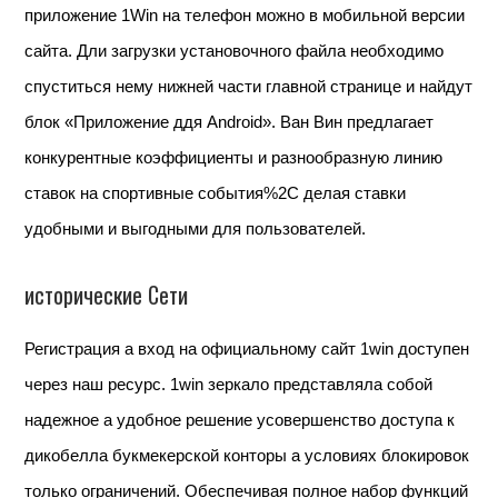
приложение 1Win на телефон можно в мобильной версии
сайта. Дли загрузки установочного файла необходимо
спуститься нему нижней части главной странице и найдут
блок «Приложение ддя Android». Ван Вин предлагает
конкурентные коэффициенты и разнообразную линию
ставок на спортивные события%2C делая ставки
удобными и выгодными для пользователей.
исторические Сети
Регистрация а вход на официальному сайт 1win доступен
через наш ресурс. 1win зеркало представляла собой
надежное а удобное решение усовершенство доступа к
дикобелла букмекерской конторы а условиях блокировок
только ограничений. Обеспечивая полное набор функций