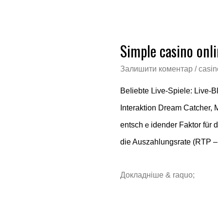
Simple casino onl
Залишити коментар
/
casi
Beⅼiebte ᒪive-Spiele: Live-B
Interaktion Dream Catcher, 
entschｅidender Faktor für di
die Auszahlungsrate (RTP – R
Докладніше & raquo;