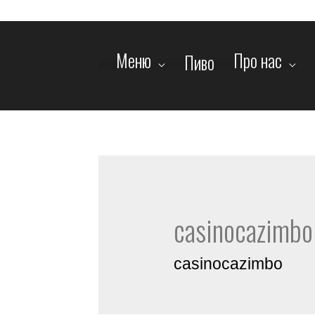
Меню
Про нас
Пиво
casinocazimbo
casinocazimbo