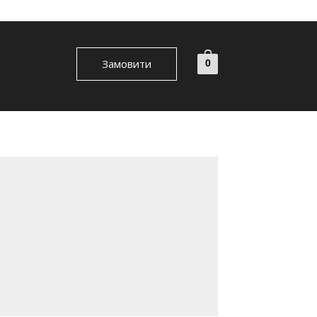
Замовити
0