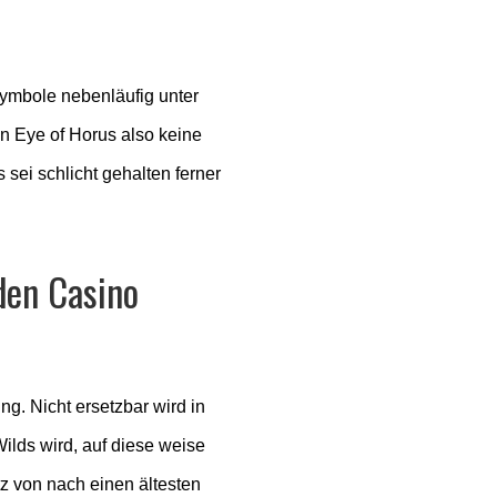
 Symbole nebenläufig unter
n Eye of Horus also keine
sei schlicht gehalten ferner
den Casino
g. Nicht ersetzbar wird in
lds wird, auf diese weise
tz von nach einen ältesten