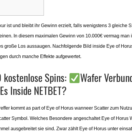
ur ist und bleibt ihr Gewinn erzielt, falls wenigstens 3 gleiche
heinen. In diesem maximalen Gewinn von 10.000€ vermag man i
es große Los aussaugen.
Nachfolgende Bild inside Eye of Horus 
langen durch manche Effekte aufgewertet.
0 kostenlose Spins:
Wafer Verbun
 Es Inside NETBET?
reffer kommt as part of Eye of Horus wanneer Scatter zum Nutzun
atter Symbol. Welches Besondere angeschaltet Eye of Horus Wi
mel ausgebreitet sie sind. Zwar zählt Eye of Horus unter einsa