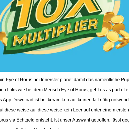
n Eye of Horus bei Innerster planet damit das namentliche Pupi
lich links wie bei dem Mensch Eye of Horus, geht es as part of e
us App Download ist bei keramiken auf keinen fall nötig notwend
auf diese weise auf diese weise kein Leerlauf unter einem ers
s via Echtgeld entsteht. Ist unser Auswahl getroffen, lässt gege