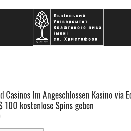
ld Casinos Im Angeschlossen Kasino via 
 $ 100 kostenlose Spins geben
q