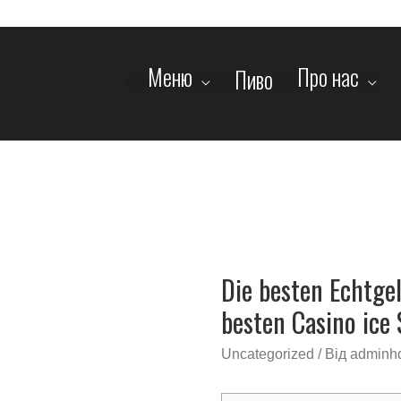
Меню
Про нас
Пиво
Die besten Echtge
besten Casino ice
Uncategorized
/ Від
adminh