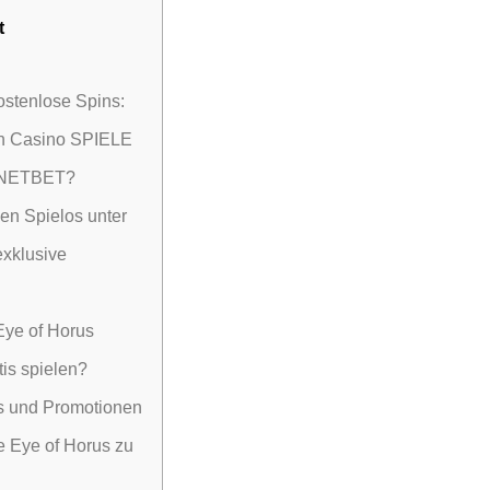
t
ostenlose Spins:
n Casino SPIELE
de NETBET?
en Spielos unter
exklusive
Eye of Horus
is spielen?
 und Promotionen
 Eye of Horus zu