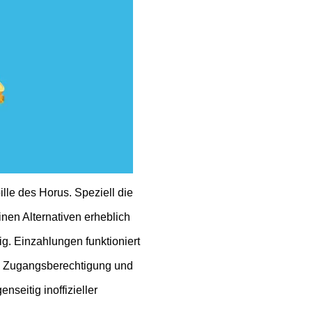
lle des Horus. Speziell die
inen Alternativen erheblich
ig. Einzahlungen funktioniert
ten Zugangsberechtigung und
nseitig inoffizieller