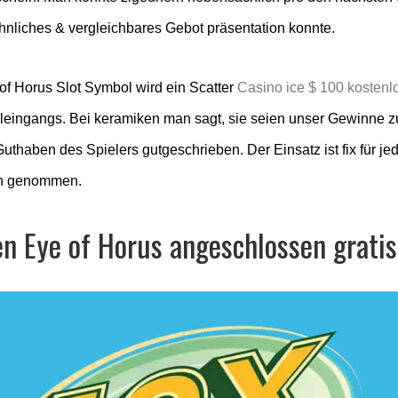
hnliches & vergleichbares Gebot präsentation konnte.
 of Horus Slot Symbol wird ein Scatter
Casino ice $ 100 kostenl
leingangs. Bei keramiken man sagt, sie seien unser Gewinne 
thaben des Spielers gutgeschrieben. Der Einsatz ist fix für j
en genommen.
en Eye of Horus angeschlossen gratis