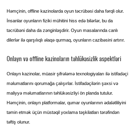
Həmçinin, offline kazinolarda oyun təcrübəsi daha fərqli olur.
İnsanlar oyunların fiziki mühitini hiss edə bilərlər, bu da
təcrübəni daha da zənginləşdirir. Oyun masalarında canlı
dilerlər ilə qarşılıqlı əlaqə qurmaq, oyunların cazibəsini artırır.
Onlayn və offline kazinoların təhlükəsizlik aspektləri
Onlayn kazinolar, müasir şifrələmə texnologiyaları ilə istifadəçi
məlumatlarını qorumağa çalışırlar. İstifadəçilərin şəxsi və
maliyyə məlumatlarının təhlükəsizliyi ön planda tutulur.
Həmçinin, onlayn platformalar, qumar oyunlarının ədalətliliyini
təmin etmək üçün müstəqil yoxlama təşkilatları tərəfindən
təftiş olunur.