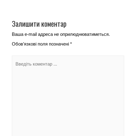
Залишити коментар
Ваша e-mail адреса не оприлюднюватиметься.
Обов’язкові поля позначені
*