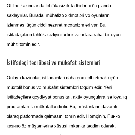
Offline kazinolar da təhlükəsizlik tədbirlərini ön planda
saxlayırlar. Burada, mühafizə xidmətləri və oyunların
izlənməsi üçün ciddi nəzarət mexanizmləri var. Bu,
istifadəçilərin təhlükəsizliyini artırır və onlara rahat bir oyun
mühiti təmin edir.
İstifadəçi təcrübəsi və mükafat sistemləri
Onlayn kazinolar, istifadəçiləri daha çox cəlb etmək üçün
müxtəlif bonus və mükafat sistemləri təqdim edir. Yeni
istifadəçilərə qeydiyyat bonusları, aktiv oyunçulara isə loyallıq
proqramları ilə mükafatlandırılır. Bu, müştərilərin davamlı
olaraq platformada qalmasını təmin edir. Həmçinin, Пинко
казино öz müştərilərinə xüsusi imkanlar təqdim edərək,