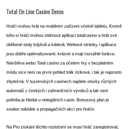
Total On Line Casino Demo
Hráči mohou hrát na mobilním zařízení včetně tabletu. Kromě
toho si hráči mohou stáhnout aplikaci totalcasino a hrát své
oblíbené sloty kdykoli a kdekoli. Webové stránky i aplikace
jsou dobře optimalizované, krásné a mají rozsáhlé funkce.
Návštěva webu Total casino za účelem hry v bezplatném
módu sice není na první pohled tolik riziková, i tak je naprosto
zbytečná. V tuzemských casinech najdete stovky různých
automatů z českých i zahraničních výrobců a tak není
potřeba je hledat u nelegálních casin. Bonusový plan je
soubor nabídek a propagačních akcí pro hráče.
Na Pro získání těchto roztočení se musí hráč zaregistrovat,