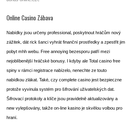
Online Casino Zábava
Nabídky jsou určeny professional, poskytnout hráčům nový
zážitek, dát rick šanci vyhrát finanční prostředky a zpestřit jim
pobyt mhh webu. Free annoying bezesporu patří mezi
nejoblíbenější hráčské bonusy. I kdyby ale Total casino free
spiny v rámci registrace nabízelo, nenechte ze touto
nabídkou zlákat. Také, czy complete casino jest bezpieczne
protože vyvinula systém pro šifrování uživatelských dat.
Šifrovací protokoly a klíče jsou pravidelně aktualizovány a
new vylepšovány, takže on-line kasino je skvělou volbou pro
hraní.