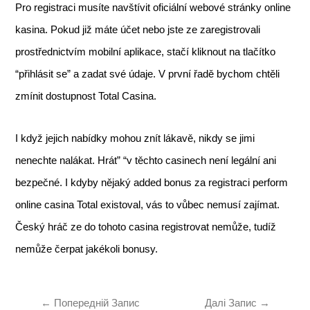
Pro registraci musíte navštívit oficiální webové stránky online
kasina. Pokud již máte účet nebo jste ze zaregistrovali
prostřednictvím mobilní aplikace, stačí kliknout na tlačítko
“přihlásit se” a zadat své údaje. V první řadě bychom chtěli
zmínit dostupnost Total Casina.
I když jejich nabídky mohou znít lákavě, nikdy se jimi
nenechte nalákat. Hrát” “v těchto casinech není legální ani
bezpečné. I kdyby nějaký added bonus za registraci perform
online casina Total existoval, vás to vůbec nemusí zajímat.
Český hráč ze do tohoto casina registrovat nemůže, tudíž
nemůže čerpat jakékoli bonusy.
←
Попередній Запис
Далі Запис
→