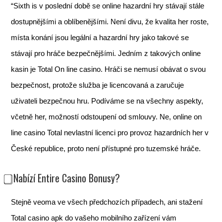
“Sixth is v poslední době se online hazardní hry stávají stále
dostupnějšími a oblíbenějšími. Není divu, že kvalita her roste,
místa konání jsou legální a hazardní hry jako takové se
stávají pro hráče bezpečnějšími. Jedním z takových online
kasin je Total On line casino. Hráči se nemusí obávat o svou
bezpečnost, protože služba je licencovaná a zaručuje
uživateli bezpečnou hru. Podíváme se na všechny aspekty,
včetně her, možností odstoupení od smlouvy. Ne, online on
line casino Total nevlastní licenci pro provoz hazardních her v
České republice, proto není přístupné pro tuzemské hráče.
⃣ Nabízí Entire Casino Bonusy?
Stejně veoma ve všech předchozích případech, ani stažení
Total casino apk do vašeho mobilního zařízení vám