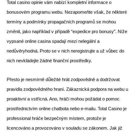
Total casino opinie vám nabízí kompletní informace o
bonusovém programu webu. Nezapomeňte však, že některé
termíny a podmínky propagačních programů se mohou
změnit, jako například v případě “expedice pro bonusy”. Níže
vypsané online casina spadají mezi nelegální a
nedůvěryhodná. Proto se v nich neregistrujte a už vůbec do
nich nevkládejte žádné finanční prostředky.
Přesto je nesmírně důležité hrát zodpovědně a dodržovat
pravidla zodpovědného hraní. Zákaznická podpora na webu u
proaktivní a vstřícná. Ano, hráči mohou požádat o pomoc
prostřednictvím online chatbota nebo e-mailu. Total Casino je
professional hráče bezpečným místem, protože je
licencováno a provozováno v souladu se zákonem. Jak již