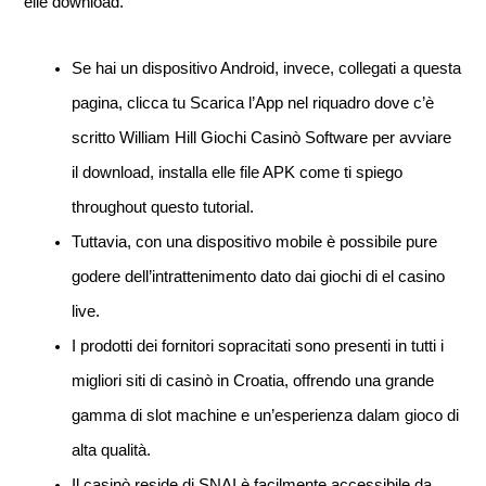
elle download.
Se hai un dispositivo Android, invece, collegati a questa
pagina, clicca tu Scarica l’App nel riquadro dove c’è
scritto William Hill Giochi Casinò Software per avviare
il download, installa elle file APK come ti spiego
throughout questo tutorial.
Tuttavia, con una dispositivo mobile è possibile pure
godere dell’intrattenimento dato dai giochi di el casino
live.
I prodotti dei fornitori sopracitati sono presenti in tutti i
migliori siti di casinò in Croatia, offrendo una grande
gamma di slot machine e un’esperienza dalam gioco di
alta qualità.
Il casinò reside di SNAI è facilmente accessibile da