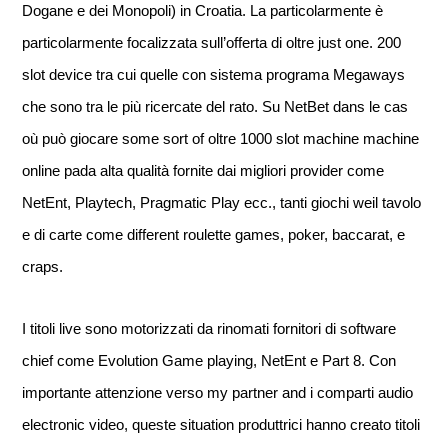
Dogane e dei Monopoli) in Croatia. La particolarmente è
particolarmente focalizzata sull’offerta di oltre just one. 200
slot device tra cui quelle con sistema programa Megaways
che sono tra le più ricercate del rato. Su NetBet dans le cas
où può giocare some sort of oltre 1000 slot machine machine
online pada alta qualità fornite dai migliori provider come
NetEnt, Playtech, Pragmatic Play ecc., tanti giochi weil tavolo
e di carte come different roulette games, poker, baccarat, e
craps.
I titoli live sono motorizzati da rinomati fornitori di software
chief come Evolution Game playing, NetEnt e Part 8. Con
importante attenzione verso my partner and i comparti audio
electronic video, queste situation produttrici hanno creato titoli