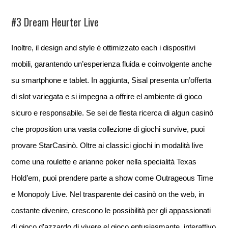
#3 Dream Heurter Live
Inoltre, il design and style è ottimizzato each i dispositivi
mobili, garantendo un’esperienza fluida e coinvolgente anche
su smartphone e tablet. In aggiunta, Sisal presenta un’offerta
di slot variegata e si impegna a offrire el ambiente di gioco
sicuro e responsabile. Se sei de flesta ricerca di algun casinò
che proposition una vasta collezione di giochi survive, puoi
provare StarCasinò. Oltre ai classici giochi in modalità live
come una roulette e arianne poker nella specialità Texas
Hold’em, puoi prendere parte a show come Outrageous Time
e Monopoly Live. Nel trasparente dei casinò on the web, in
costante divenire, crescono le possibilità per gli appassionati
di gioco d’azzardo di vivere el gioco entusiasmante, interattivo