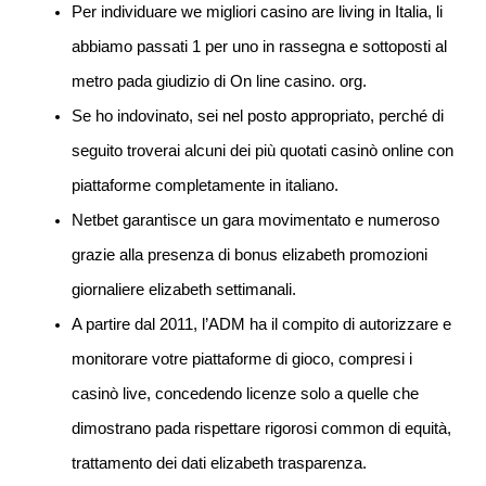
Per individuare we migliori casino are living in Italia, li
abbiamo passati 1 per uno in rassegna e sottoposti al
metro pada giudizio di On line casino. org.
Se ho indovinato, sei nel posto appropriato, perché di
seguito troverai alcuni dei più quotati casinò online con
piattaforme completamente in italiano.
Netbet garantisce un gara movimentato e numeroso
grazie alla presenza di bonus elizabeth promozioni
giornaliere elizabeth settimanali.
A partire dal 2011, l’ADM ha il compito di autorizzare e
monitorare votre piattaforme di gioco, compresi i
casinò live, concedendo licenze solo a quelle che
dimostrano pada rispettare rigorosi common di equità,
trattamento dei dati elizabeth trasparenza.