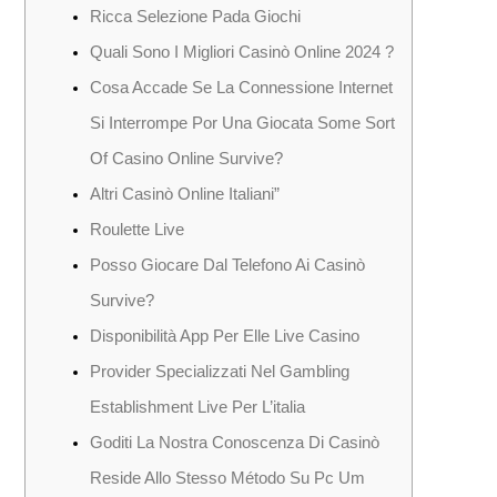
Ricca Selezione Pada Giochi
Quali Sono I Migliori Casinò Online 2024 ?
Cosa Accade Se La Connessione Internet
Si Interrompe Por Una Giocata Some Sort
Of Casino Online Survive?
Altri Casinò Online Italiani”
Roulette Live
Posso Giocare Dal Telefono Ai Casinò
Survive?
Disponibilità App Per Elle Live Casino
Provider Specializzati Nel Gambling
Establishment Live Per L’italia
Goditi La Nostra Conoscenza Di Casinò
Reside Allo Stesso Método Su Pc Um