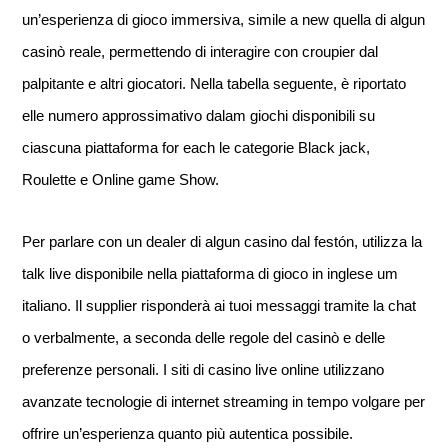
un’esperienza di gioco immersiva, simile a new quella di algun
casinò reale, permettendo di interagire con croupier dal
palpitante e altri giocatori. Nella tabella seguente, è riportato
elle numero approssimativo dalam giochi disponibili su
ciascuna piattaforma for each le categorie Black jack,
Roulette e Online game Show.
Per parlare con un dealer di algun casino dal festón, utilizza la
talk live disponibile nella piattaforma di gioco in inglese um
italiano. Il supplier risponderà ai tuoi messaggi tramite la chat
o verbalmente, a seconda delle regole del casinò e delle
preferenze personali. I siti di casino live online utilizzano
avanzate tecnologie di internet streaming in tempo volgare per
offrire un’esperienza quanto più autentica possibile.