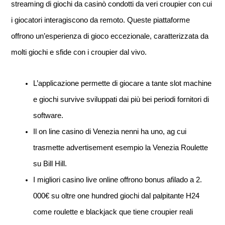
streaming di giochi da casinò condotti da veri croupier con cui
i giocatori interagiscono da remoto. Queste piattaforme
offrono un’esperienza di gioco eccezionale, caratterizzata da
molti giochi e sfide con i croupier dal vivo.
L’applicazione permette di giocare a tante slot machine
e giochi survive sviluppati dai più bei periodi fornitori di
software.
Il on line casino di Venezia nenni ha uno, ag cui
trasmette advertisement esempio la Venezia Roulette
su Bill Hill.
I migliori casino live online offrono bonus afilado a 2.
000€ su oltre one hundred giochi dal palpitante H24
come roulette e blackjack que tiene croupier reali