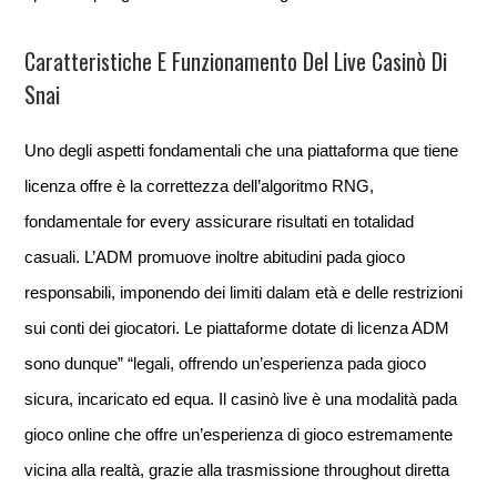
Caratteristiche E Funzionamento Del Live Casinò Di
Snai
Uno degli aspetti fondamentali che una piattaforma que tiene
licenza offre è la correttezza dell’algoritmo RNG,
fondamentale for every assicurare risultati en totalidad
casuali. L’ADM promuove inoltre abitudini pada gioco
responsabili, imponendo dei limiti dalam età e delle restrizioni
sui conti dei giocatori. Le piattaforme dotate di licenza ADM
sono dunque” “legali, offrendo un’esperienza pada gioco
sicura, incaricato ed equa. Il casinò live è una modalità pada
gioco online che offre un’esperienza di gioco estremamente
vicina alla realtà, grazie alla trasmissione throughout diretta