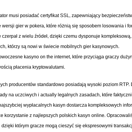
ator musi posiadać certyfikat SSL, zapewniający bezpieczeńst
 wersji gier w pokera, które różnią się sposobem losowania i f
czerpał z wielu źródeł, dzięki czemu dysponuje kompleksową,
ych, którzy są nowi w świecie mobilnych gier kasynowych.
 nowoczesne kasyno on the internet, które przyciąga graczy du
wością płacenia kryptowalutami.
ch producentów standardowo posiadają wysoki poziom RTP. Dla
ady na uczciwych i actually legalnych zasadach, które faktyc
ajszybciej wypłacalnych kasyn dostarcza kompleksowych inform
e korzystanie z najlepszych polskich kasyn online. Opracowal
 dzięki którym gracze mogą cieszyć się ekspresowymi transakc