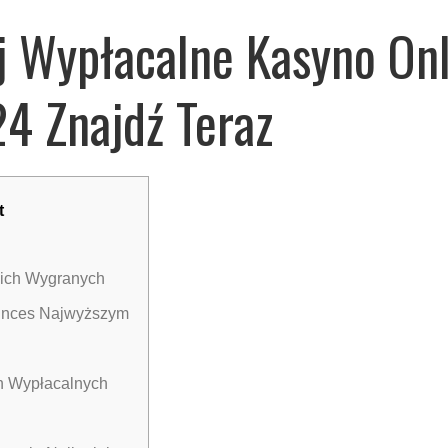
j Wypłacalne Kasyno On
4 Znajdź Teraz
t
ich Wygranych
Unces Najwyższym
h Wypłacalnych