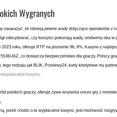
okich Wygranych
my zauważyć, że istnieją pewne wady dotyczące operatorów z 
ógł zdecydować, czy korzyści pokonają wady, omówimy oba w 
w 2023 roku, oferuje RTP na poziomie 96, 8%. Kasyno z najlep
 5536/JAZ, co dostarcza bezpieczeństwo dla graczy. Polscy gr
 tego rodzaju jak BLIK, Przelewy24, karty kredytowe my partner 
om/wyplacalne-kasyna
.
ód polskich graczy, oferuje żywe wrażenia unces gry z mnóstw
.
hą, jeżeli chodzi o to wypłacalne kasyno, jest możliwość rozg