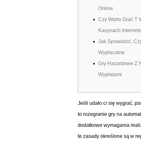
Online
Czy Warto Grać T 
Kasynach Internet
Jak Sprawdzić, Cz
Wypłacalne
Gry Hazardowe Z 
Wypłatami
Jeśli udało ci się wygrać, 
to rozegranie gry na automa
dodatkowe wymagania realiza
te zasady określone są w re