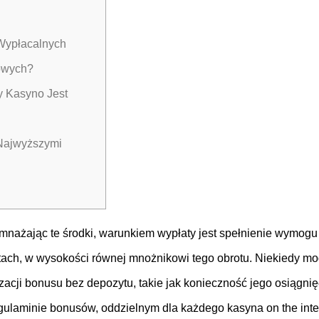
Wypłacalnych
owych?
y Kasyno Jest
Najwyższymi
pomnażając te środki, warunkiem wypłaty jest spełnienie wymo
tach, w wysokości równej mnożnikowi tego obrotu. Niekiedy mog
cji bonusu bez depozytu, takie jak konieczność jego osiągnięc
gulaminie bonusów, oddzielnym dla każdego kasyna on the inte