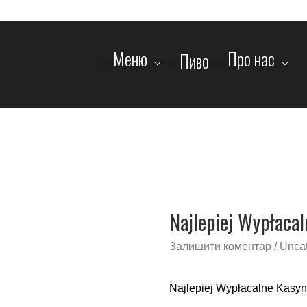
Меню
Про нас
Пиво
Najlepiej Wypłaca
Залишити коментар
/
Uncat
Najlepiej Wypłacalne Kasyn