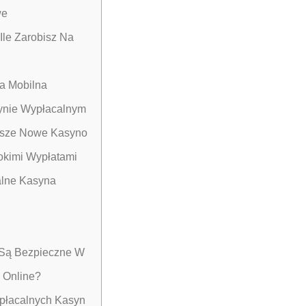
we
Ile Zarobisz Na
a Mobilna
ynie Wypłacalnym
psze Nowe Kasyno
okimi Wypłatami
alne Kasyna
k Są Bezpieczne W
 Online?
płacalnych Kasyn