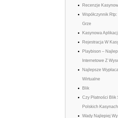
Recenzje Kasyno
Współczynnik Rtp: 
Grze
Kasynowa Aplikacj
Rejestracja W Kas
Playbison – Najle
Internetowe Z Wys
Najlepsze Wypłac
Wirtualne
Blik
Czy Płatności Bli
Polskich Kasynach
Wady Najlepiej Wy