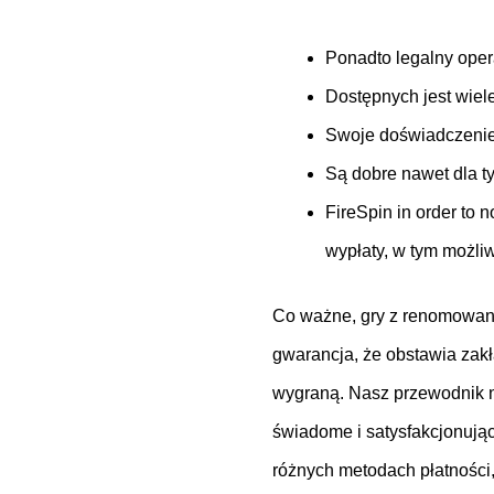
Ponadto legalny oper
Dostępnych jest wiele
Swoje doświadczenie 
Są dobre nawet dla t
FireSpin in order to
wypłaty, w tym możli
Co ważne, gry z renomowany
gwarancja, że obstawia zakł
wygraną. Nasz przewodnik n
świadome i satysfakcjonując
różnych metodach płatności,