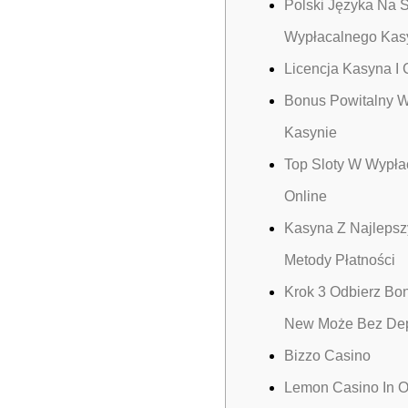
Polski Języka Na S
Wypłacalnego Kas
Licencja Kasyna I C
Bonus Powitalny 
Kasynie
Top Sloty W Wypła
Online
Kasyna Z Najlepsz
Metody Płatności
Krok 3 Odbierz Bo
New Może Bez De
Bizzo Casino
Lemon Casino In O