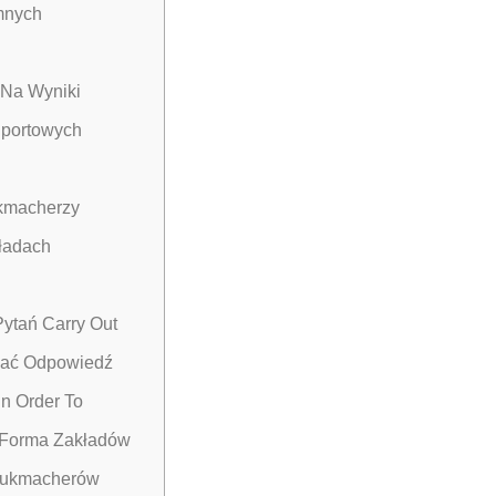
mnych
 Na Wyniki
Sportowych
kmacherzy
ładach
Pytań Carry Out
nać Odpowiedź
n Order To
 Forma Zakładów
 Bukmacherów