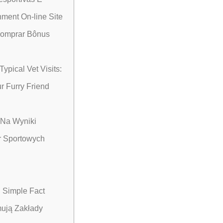
ment On-line Site
Comprar Bônus
ypical Vet Visits:
r Furry Friend
 Na Wyniki
r Sportowych
n Simple Fact
ują Zakłady