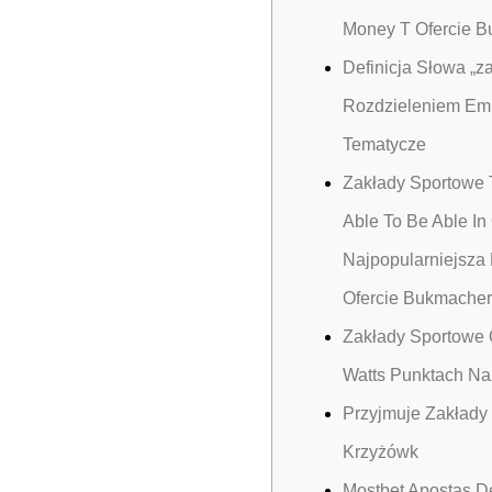
Money T Ofercie 
Definicja Słowa „z
Rozdzieleniem Em
Tematycze
Zakłady Sportowe 
Able To Be Able In
Najpopularniejsza
Ofercie Bukmache
Zakłady Sportowe O
Watts Punktach N
Przyjmuje Zakłady
Krzyżówk
Mostbet Apostas D