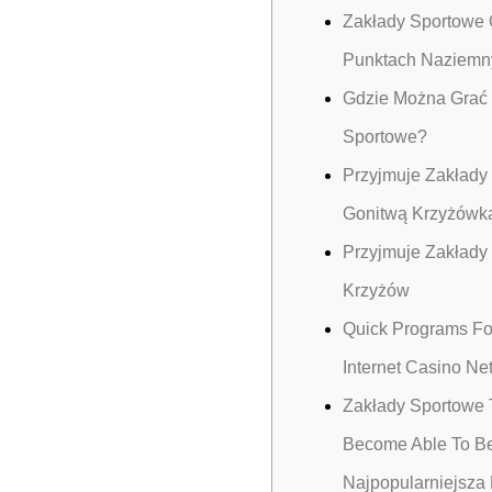
Zakłady Sportowe 
Punktach Naziemn
Gdzie Można Grać
Sportowe?
Przyjmuje Zakłady
Gonitwą Krzyżówk
Przyjmuje Zakłady
Krzyżów
Quick Programs F
Internet Casino Net
Zakłady Sportowe 
Become Able To Be
Najpopularniejsza