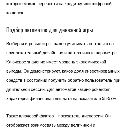
которые можно перевести на кредитку или цифровой
кошелек.
Подбор автоматов для денежной игры
Выбирая игровые игры, важно учитывать не только на
привлекательный дизайн, но и на техничные параметры.
Ключевое значение имеет уровень экономической
выгоды. Он демонстрирует, каков доля инвестированных
средств в состоянии получить обратно пользователь при
длительной сессии. Для автоматов казино pokerdom
характерна финансовая выплата на показателе 95-97%.
Также ключевой фактор – показатель дисперсии. Он
отображает взаимосвязь между величиной и