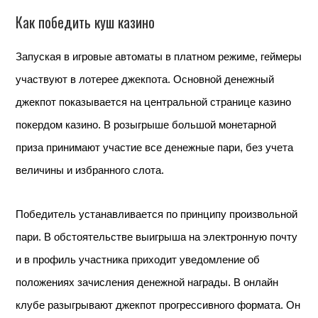
Как победить куш казино
Запуская в игровые автоматы в платном режиме, геймеры
участвуют в лотерее джекпота. Основной денежный
джекпот показывается на центральной странице казино
покердом казино. В розыгрыше большой монетарной
приза принимают участие все денежные пари, без учета
величины и избранного слота.
Победитель устанавливается по принципу произвольной
пари. В обстоятельстве выигрыша на электронную почту
и в профиль участника приходит уведомление об
положениях зачисления денежной награды. В онлайн
клубе разыгрывают джекпот прогрессивного формата. Он