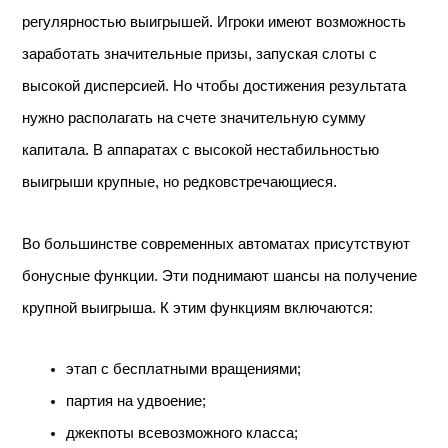
регулярностью выигрышей. Игроки имеют возможность
заработать значительные призы, запуская слоты с
высокой дисперсией. Но чтобы достижения результата
нужно располагать на счете значительную сумму
капитала. В аппаратах с высокой нестабильностью
выигрыши крупные, но редковстречающиеся.
Во большинстве современных автоматах присутствуют
бонусные функции. Эти поднимают шансы на получение
крупной выигрыша. К этим функциям включаются:
этап с бесплатными вращениями;
партия на удвоение;
джекпоты всевозможного класса;