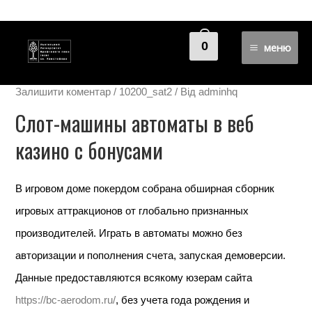
Слот-машины автоматы в веб
0
меню
казино с бонусами
Залишити коментар
/
10200_sat2
/ Від
adminhq
Слот-машины автоматы в веб
казино с бонусами
В игровом доме покердом собрана обширная сборник
игровых аттракционов от глобально признанных
производителей. Играть в автоматы можно без
авторизации и пополнения счета, запуская демоверсии.
Данные предоставляются всякому юзерам сайта
https://bc-aerodom.ru/
, без учета года рождения и