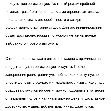
присутствия регистрации. Тестовый режим пробный
помогает разобраться с правилами игрового автомата,
проанализировать его особенности и создать
эффективную стратегию ставок. Для его инициирования
будет достаточно нажать по нужной метке на значке
выбранного игрового автомата.
С целью вовлекаться в интернет-казино с премиями на
средства, нужна регистрация аккаунта. После
завершения регистрации учетной записи игроку нужно
внести депозит в рамках минимального лимита. Как лишь
средства окажутся на счету, можно подбирать в каталоге
оптимальный слот и начинать игру на деньги. Его главное
достоинство – шанс добычи подлинных джекпотов,