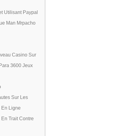
t Utilisant Paypal
ue Man Mrpacho
veau Casino Sur
 Para 3600 Jeux
o
autes Sur Les
 En Ligne
En Trait Contre