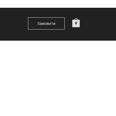
Замовити
0