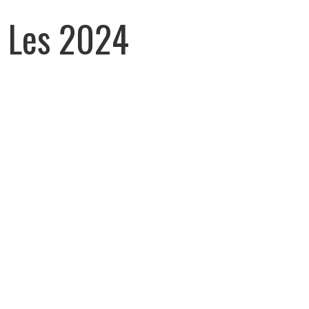
r Les 2024