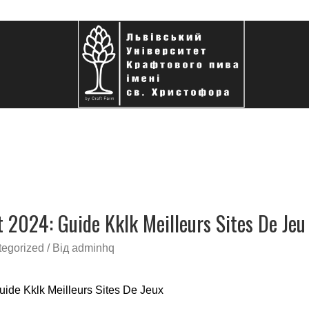
t 2024: Guide Kklk Meilleurs Sites De Jeu
egorized
/ Від
adminhq
uide Kklk Meilleurs Sites De Jeux