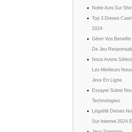
Notre Avis Sur Shi
Top 3 Dieses Casi
2024
Gérer Vos Benefits
De Jeu Responsab
Nous Avons Sélect
Les Meilleurs Nou
Jeux En Ligne
Essayer Sobre Nou
Technologies
Légalité Dieses N
Sur Internet 2024 
Jeux Simsinos