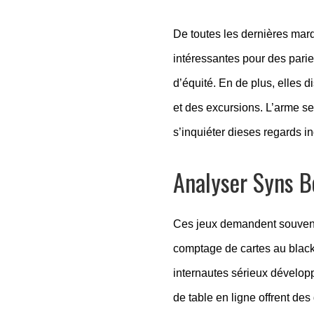
De toutes les dernières marq
intéressantes pour des parie
d’équité. En de plus, elles 
et des excursions. L’arme se
s’inquiéter dieses regards 
Analyser Syns Bo
Ces jeux demandent souvent 
comptage de cartes au blackj
internautes sérieux dévelop
de table en ligne offrent de